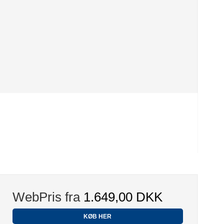
WebPris fra
1.649,00 DKK
KØB HER