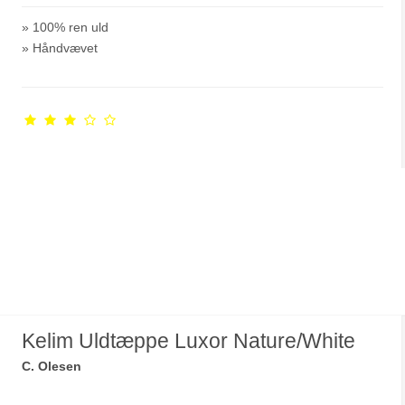
» 100% ren uld
» Håndvævet
Kelim Uldtæppe Luxor Nature/White
C. Olesen