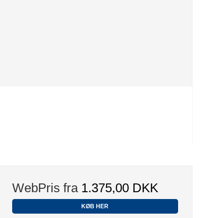
WebPris fra
1.375,00 DKK
KØB HER