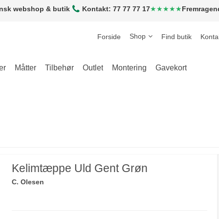
nsk webshop & butik
Kontakt: 77 77 77 17
★★★★★
Fremragen
Shop
Forside
Find butik
Konta
er
Måtter
Tilbehør
Outlet
Montering
Gavekort
Kelimtæppe Uld Gent Grøn
C. Olesen