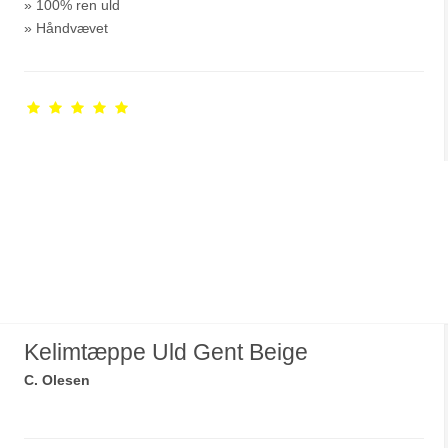
» 100% ren uld
» Håndvævet
Kelimtæppe Uld Gent Beige
C. Olesen