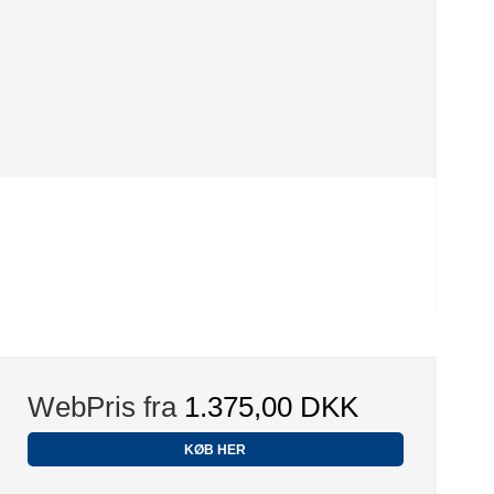
WebPris fra
1.375,00 DKK
KØB HER