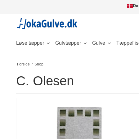
Da
Løse tæpper
Gulvtæpper
Gulve
Tæppeflis
Forside
/
Shop
C. Olesen