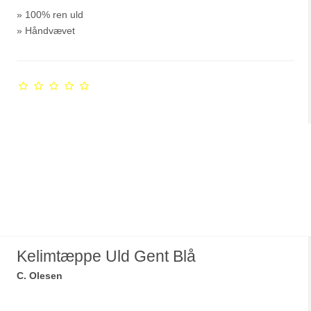
» 100% ren uld
» Håndvævet
Kelimtæppe Uld Gent Blå
C. Olesen