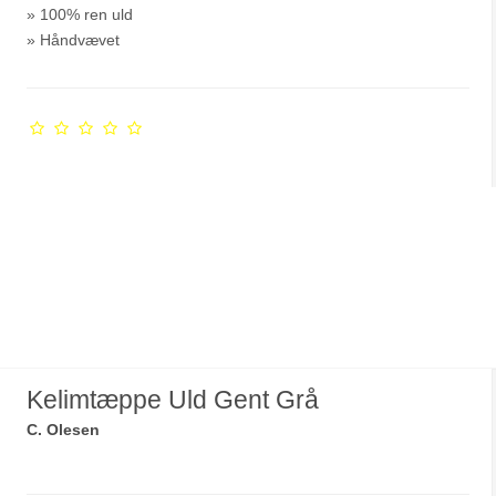
» 100% ren uld
» Håndvævet
Kelimtæppe Uld Gent Grå
C. Olesen