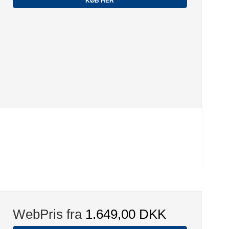
KØB HER
WebPris fra
1.649,00 DKK