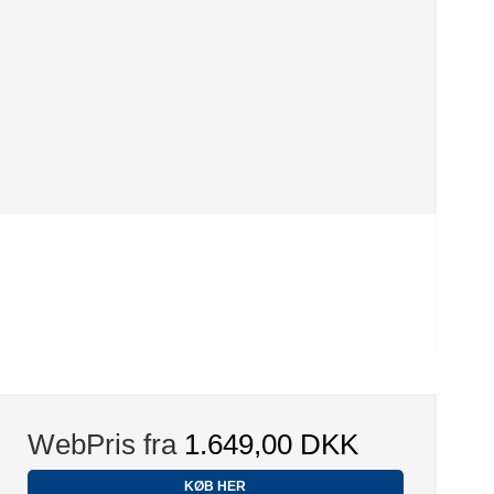
WebPris fra
1.649,00 DKK
KØB HER