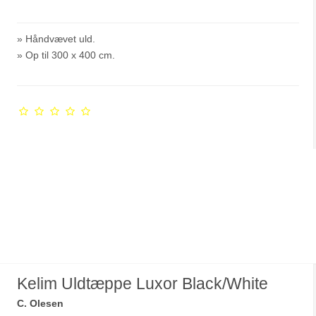
» Håndvævet uld.
» Op til 300 x 400 cm.
Kelim Uldtæppe Luxor Black/White
C. Olesen