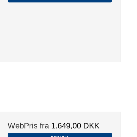
WebPris fra
1.649,00 DKK