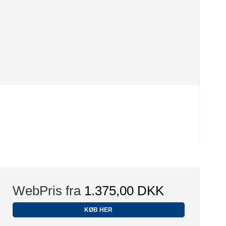
WebPris fra
1.375,00 DKK
KØB HER