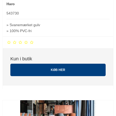
Haro
543730
» Svanemærket gulv
» 100% PVC-fri
Kun i butik
KØB HER