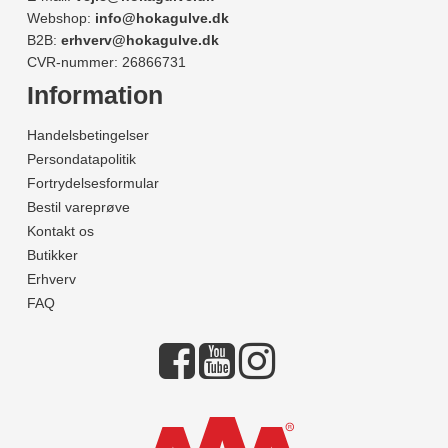
Webshop:
info@hokagulve.dk
B2B:
erhverv@hokagulve.dk
CVR-nummer: 26866731
Information
Handelsbetingelser
Persondatapolitik
Fortrydelsesformular
Bestil vareprøve
Kontakt os
Butikker
Erhverv
FAQ