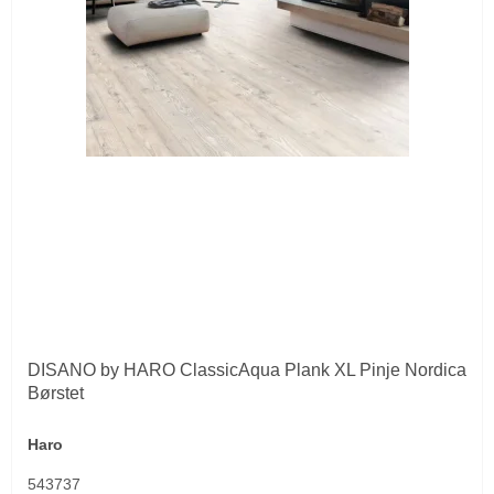
DISANO by HARO ClassicAqua Plank XL Pinje Nordica
Børstet
Haro
543737