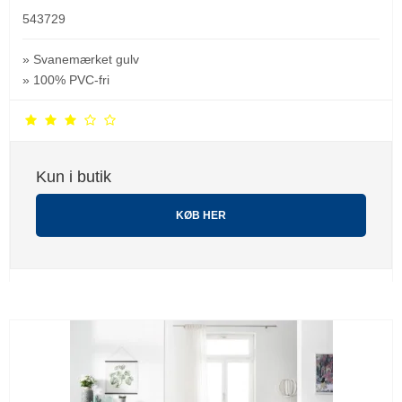
543729
» Svanemærket gulv
» 100% PVC-fri
Kun i butik
KØB HER