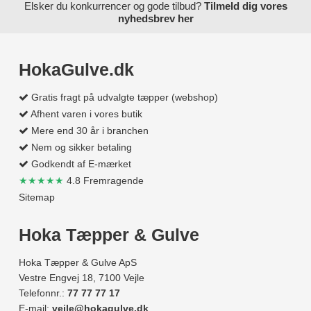
Elsker du konkurrencer og gode tilbud?
Tilmeld dig vores
nyhedsbrev her
HokaGulve.dk
Gratis fragt på udvalgte tæpper (webshop)
Afhent varen i vores butik
Mere end 30 år i branchen
Nem og sikker betaling
Godkendt af E-mærket
★★★★★
4.8 Fremragende
Sitemap
Hoka Tæpper & Gulve
Hoka Tæpper & Gulve ApS
Vestre Engvej 18, 7100 Vejle
Telefonnr.:
77 77 77 17
E-mail:
vejle@hokagulve.dk