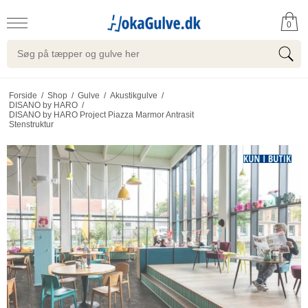
0
Forside
/
Shop
/
Gulve
/
Akustikgulve
/
DISANO by HARO
/
DISANO by HARO Project Piazza Marmor Antrasit
Stenstruktur