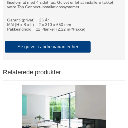
fliseformat med 4 sidet fas. Gulvet er let at installere takket
være Top Connect-installationssystemet.
Garanti (privat) 25 År
Mål (H x B x L) 2 x 310 x 650 mm.
Pakkeindhold 11 Planker (2,22 m²/Pakke)
Se gulvet i andre varianter her
Relaterede produkter