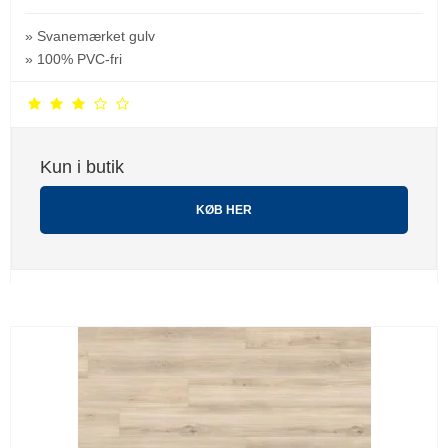
» Svanemærket gulv
» 100% PVC-fri
Kun i butik
KØB HER