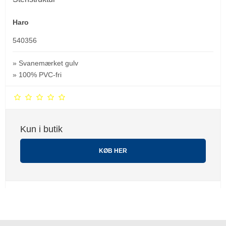
Haro
540356
» Svanemærket gulv
» 100% PVC-fri
Kun i butik
KØB HER