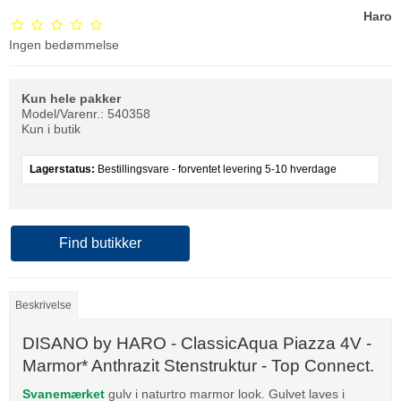
Haro
Ingen bedømmelse
Kun hele pakker
Model/Varenr.:
540358
Kun i butik
Lagerstatus:
Bestillingsvare - forventet levering 5-10 hverdage
Find butikker
Beskrivelse
DISANO by HARO - ClassicAqua Piazza 4V -
Marmor* Anthrazit Stenstruktur - Top Connect.
Svanemærket
gulv i naturtro marmor look. Gulvet laves i