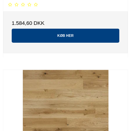
1.584,60 DKK
KØB HER