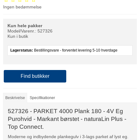
Ingen bedømmelse
Kun hele pakker
Model/Varenr.:
527326
Kun i butik
Lagerstatus:
Bestillingsvare - forventet levering 5-10 hverdage
Find butikker
Beskrivelse
Specifikationer
527326 - PARKET 4000 Plank 180 - 4V Eg
Purohvid - Markant børstet - naturaLin Plus -
Top Connect.
Moderne og indbydende plankegulv i 3-lags parket af lyst eg.