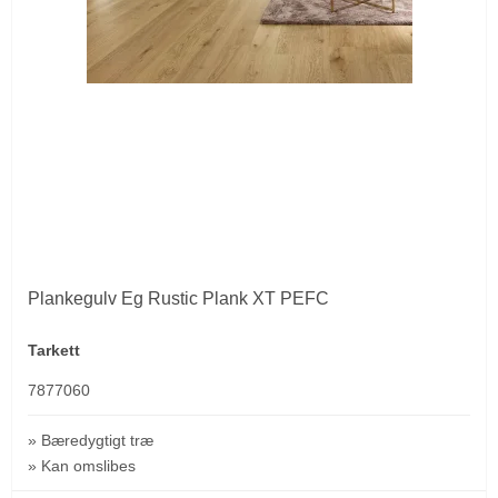
Plankegulv Eg Rustic Plank XT PEFC
Tarkett
7877060
» Bæredygtigt træ
» Kan omslibes