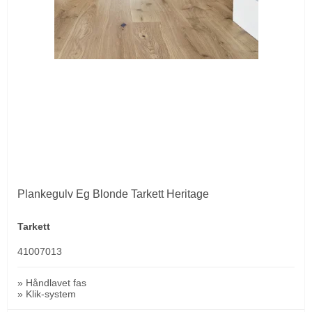
Plankegulv Eg Blonde Tarkett Heritage
Tarkett
41007013
» Håndlavet fas
» Klik-system