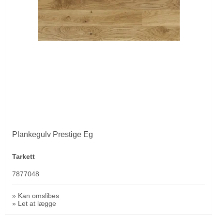
Plankegulv Prestige Eg
Tarkett
7877048
» Kan omslibes
» Let at lægge