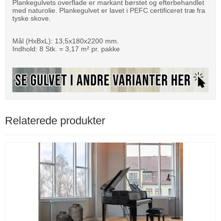
Plankegulvets overflade er markant børstet og efterbehandlet
med naturolie. Plankegulvet er lavet i PEFC certificeret træ fra
tyske skove.
Mål (HxBxL): 13,5x180x2200 mm.
Indhold: 8 Stk. = 3,17 m² pr. pakke
Relaterede produkter