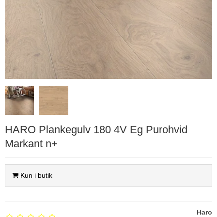
HARO Plankegulv 180 4V Eg Purohvid
Markant n+
Kun i butik
Haro