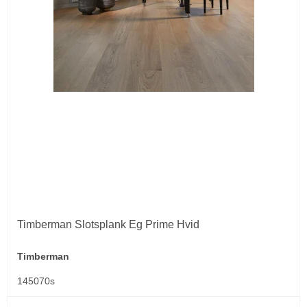
Timberman Slotsplank Eg Prime Hvid
Timberman
145070s