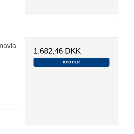
inavia
1.682,46 DKK
KØB HER