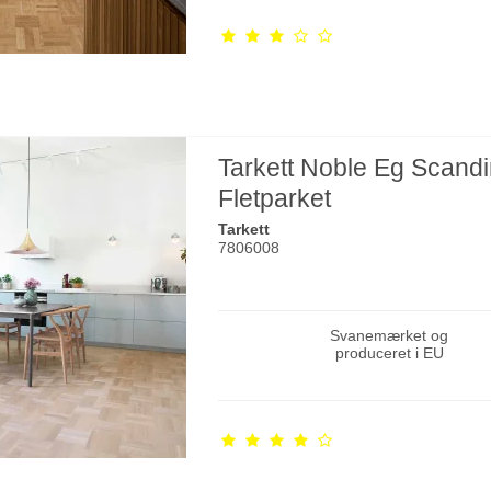
Tarkett Noble Eg Scand
Fletparket
Tarkett
7806008
Svanemærket og
produceret i EU