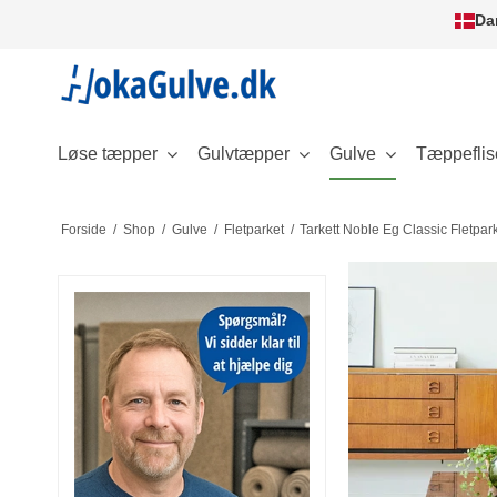
Da
Løse tæpper
Gulvtæpper
Gulve
Tæppeflis
Forside
/
Shop
/
Gulve
/
Fletparket
/
Tarkett Noble Eg Classic Fletpar