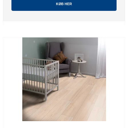
KØB HER