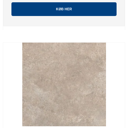
KØB HER