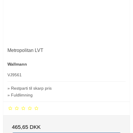
Metropolitan LVT
Wallmann
VJ9561
» Restparti til skarp pris
» Fuldlimning
465,65 DKK