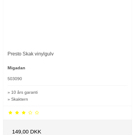
Presto Skak vinylgulv
Migadan
503090
» 10 års garanti
» Skaktern
149,00 DKK