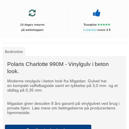
14 dages returret
Trustpilot
★★★★★
på webshoppen
e-mærket
score 4.9
Beskrivelse
Polaris Charlotte 990M - Vinylgulv i beton
look.
Moderne vinylgulv i beton look fra Migadan. Gulvet har
en kompakt vaffelbagside samt en tykkelse på 3,0 mm. og et
slidlag på 0,35 mm.
Migadan giver desuden 8 års garanti på vinylgulvet ved brug i
private hjem. Læs mere om betingelserne på producentens
hjemmeside.