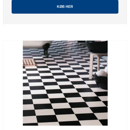
KØB HER