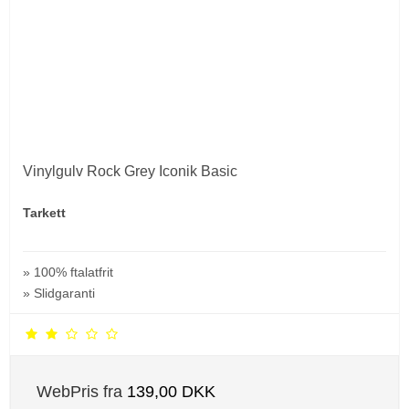
Vinylgulv Rock Grey Iconik Basic
Tarkett
» 100% ftalatfrit
» Slidgaranti
WebPris fra
139,00 DKK