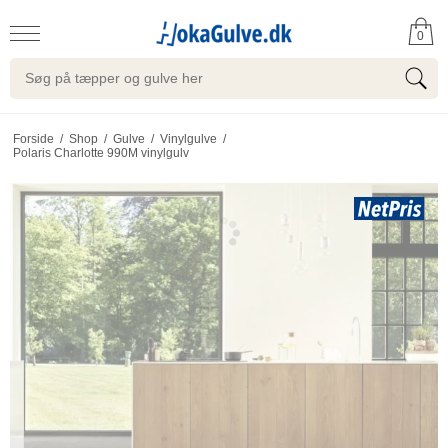
0
Forside
/
Shop
/
Gulve
/
Vinylgulve
/
Polaris Charlotte 990M vinylgulv