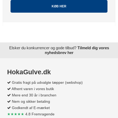
KØB HER
Elsker du konkurrencer og gode tilbud?
Tilmeld dig vores
nyhedsbrev her
HokaGulve.dk
Gratis fragt på udvalgte tæpper (webshop)
Afhent varen i vores butik
Mere end 30 år i branchen
Nem og sikker betaling
Godkendt af E-mærket
★★★★★
4.8 Fremragende