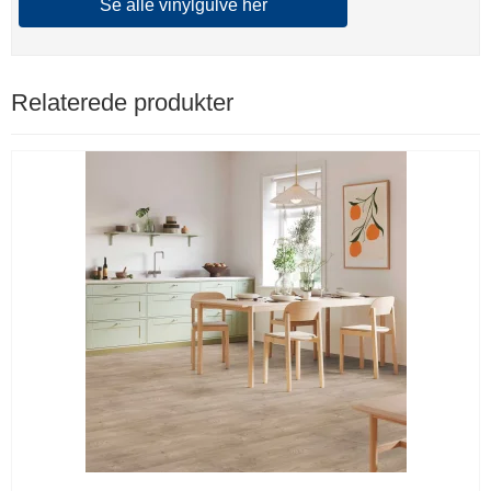
Se alle vinylgulve her
Relaterede produkter