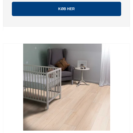
KØB HER