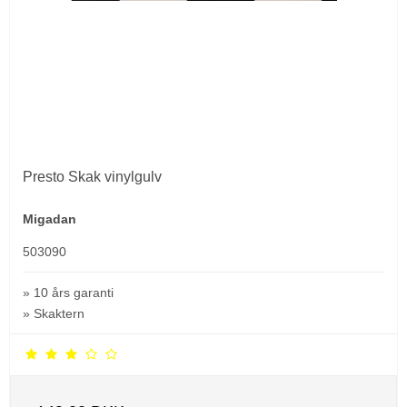
Presto Skak vinylgulv
Migadan
503090
» 10 års garanti
» Skaktern