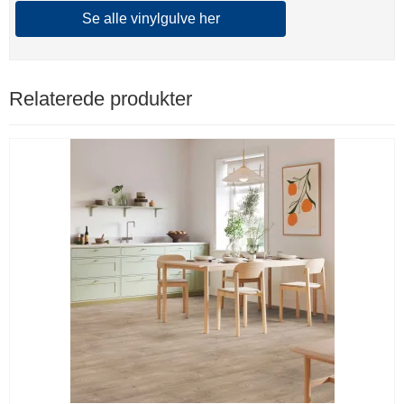
Se alle vinylgulve her
Relaterede produkter