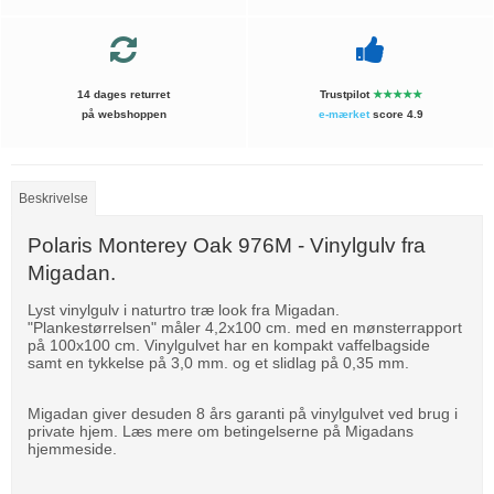
14 dages returret
Trustpilot
★★★★★
på webshoppen
e-mærket
score 4.9
Beskrivelse
Polaris Monterey Oak 976M - Vinylgulv fra
Migadan.
Lyst vinylgulv i naturtro træ look fra Migadan.
"Plankestørrelsen" måler 4,2x100 cm. med en mønsterrapport
på 100x100 cm. Vinylgulvet har en kompakt vaffelbagside
samt en tykkelse på 3,0 mm. og et slidlag på 0,35 mm.
Migadan giver desuden 8 års garanti på vinylgulvet ved brug i
private hjem. Læs mere om betingelserne på Migadans
hjemmeside.