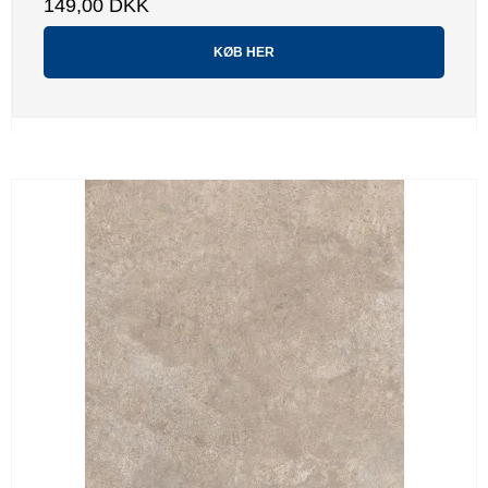
149,00 DKK
KØB HER