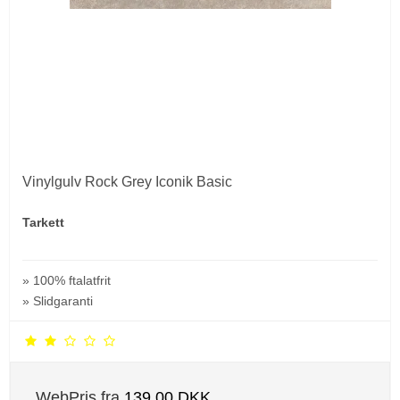
Vinylgulv Rock Grey Iconik Basic
Tarkett
» 100% ftalatfrit
» Slidgaranti
WebPris fra
139,00 DKK