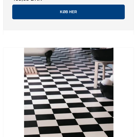
KØB HER