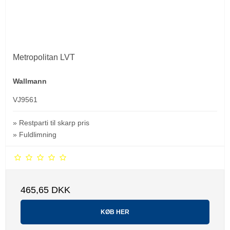
Metropolitan LVT
Wallmann
VJ9561
» Restparti til skarp pris
» Fuldlimning
465,65 DKK
KØB HER