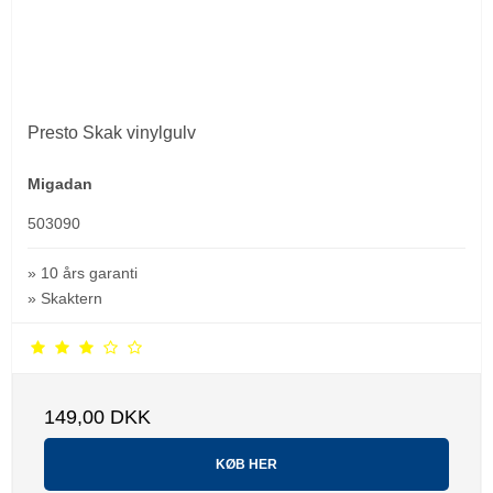
Presto Skak vinylgulv
Migadan
503090
» 10 års garanti
» Skaktern
149,00 DKK
KØB HER