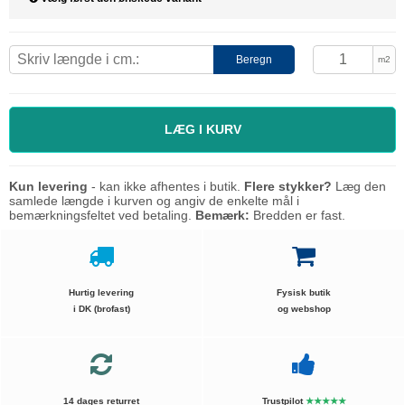
Beregn
m2
LÆG I KURV
Kun levering
- kan ikke afhentes i butik.
Flere stykker?
Læg den
samlede længde i kurven og angiv de enkelte mål i
bemærkningsfeltet ved betaling.
Bemærk:
Bredden er fast.
Hurtig levering
Fysisk butik
i DK (brofast)
og webshop
14 dages returret
Trustpilot
★★★★★