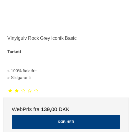
Vinylgulv Rock Grey Iconik Basic
Tarkett
» 100% ftalatfrit
» Slidgaranti
WebPris fra
139,00 DKK
KØB HER