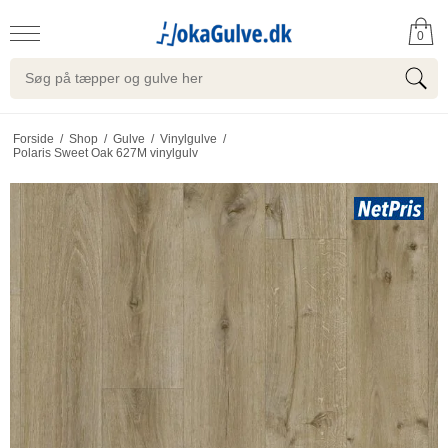
0
Forside
/
Shop
/
Gulve
/
Vinylgulve
/
Polaris Sweet Oak 627M vinylgulv