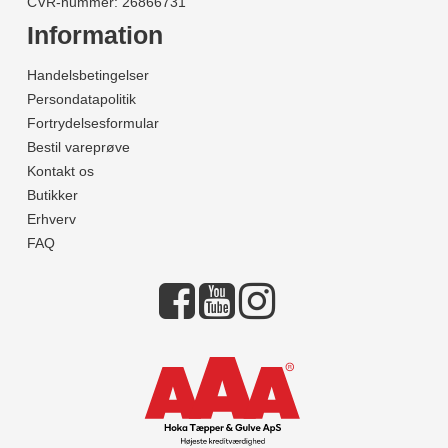
CVR-nummer: 26866731
Information
Handelsbetingelser
Persondatapolitik
Fortrydelsesformular
Bestil vareprøve
Kontakt os
Butikker
Erhverv
FAQ