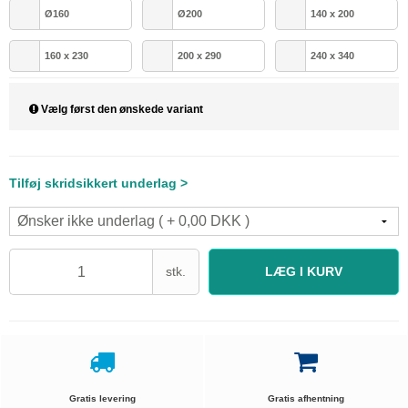
Ø160
Ø200
140 x 200
160 x 230
200 x 290
240 x 340
Vælg først den ønskede variant
Tilføj skridsikkert underlag >
stk.
LÆG I KURV
Gratis levering
Gratis afhentning