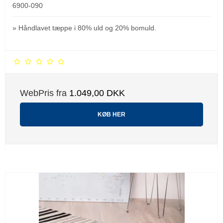
6900-090
» Håndlavet tæppe i 80% uld og 20% bomuld.
WebPris fra
1.049,00 DKK
KØB HER