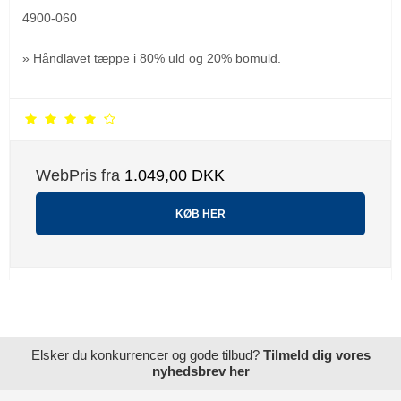
4900-060
» Håndlavet tæppe i 80% uld og 20% bomuld.
WebPris fra
1.049,00 DKK
KØB HER
Elsker du konkurrencer og gode tilbud?
Tilmeld dig vores
nyhedsbrev her