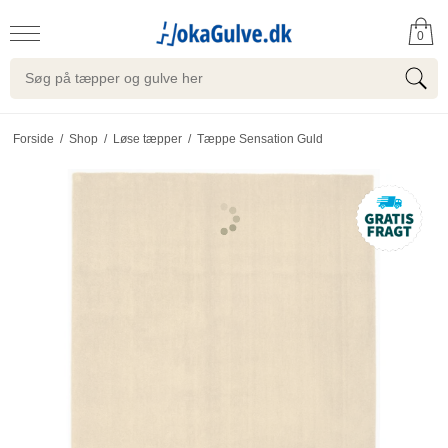
0
Forside
/
Shop
/
Løse tæpper
/
Tæppe Sensation Guld