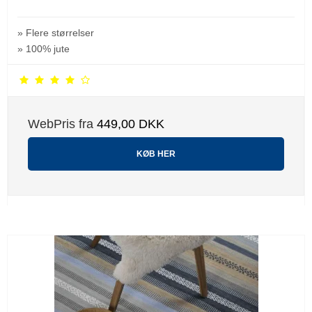
» Flere størrelser
» 100% jute
WebPris fra
449,00 DKK
KØB HER