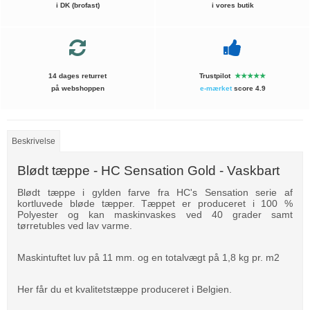
i DK (brofast)
i vores butik
14 dages returret
Trustpilot
★★★★★
på webshoppen
e-mærket
score 4.9
Beskrivelse
Blødt tæppe - HC Sensation Gold - Vaskbart
Blødt tæppe i gylden farve fra HC's Sensation serie af
kortluvede bløde tæpper. Tæppet er produceret i 100 %
Polyester og kan maskinvaskes ved 40 grader samt
tørretubles ved lav varme.
Maskintuftet luv på 11 mm. og en totalvægt på 1,8 kg pr. m2
Her får du et kvalitetstæppe produceret i Belgien.