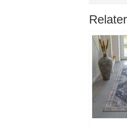
Relate