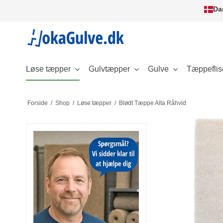
Da
Løse tæpper
Gulvtæpper
Gulve
Tæppeflis
Forside
/
Shop
/
Løse tæpper
/
Blødt Tæppe Alta Råhvid