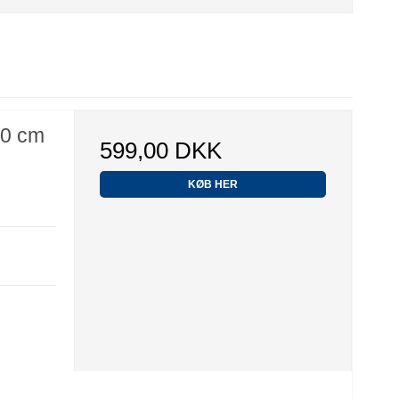
00 cm
599,00 DKK
KØB HER