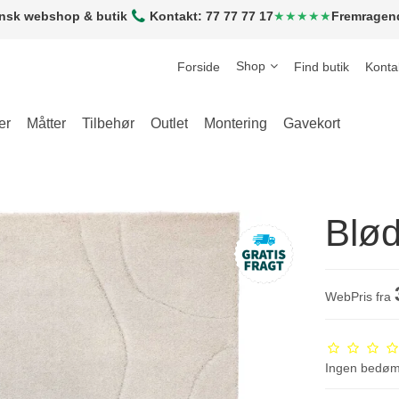
nsk webshop & butik
Kontakt: 77 77 77 17
★★★★★
Fremragen
Shop
Forside
Find butik
Konta
er
Måtter
Tilbehør
Outlet
Montering
Gavekort
Blød
WebPris fra
Ingen bedø