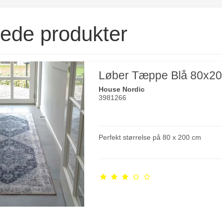
rede produkter
Løber Tæppe Blå 80x2
House Nordic
3981266
Perfekt størrelse på 80 x 200 cm