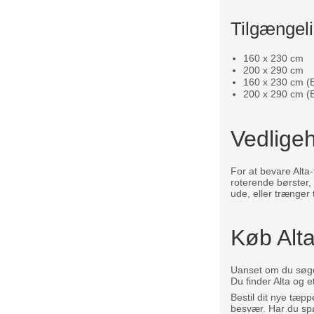
Tilgængeli
160 x 230 cm
200 x 290 cm
160 x 230 cm (E
200 x 290 cm (E
Vedligeh
For at bevare Alt
roterende børster, 
ude, eller trænger
Køb Alta
Uanset om du søger 
Du finder Alta og 
Bestil dit nye tæpp
besvær. Har du spø