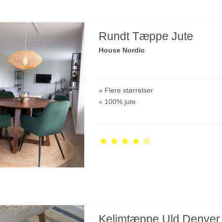
Rundt Tæppe Jute
House Nordic
» Flere størrelser
» 100% jute
Kelimtæppe Uld Denver