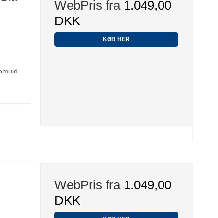
WebPris fra
1.049,00
DKK
KØB HER
omuld.
WebPris fra
1.049,00
DKK