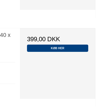
40 x
399,00 DKK
KØB HER