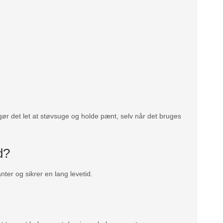
gør det let at støvsuge og holde pænt, selv når det bruges
d?
ter og sikrer en lang levetid.