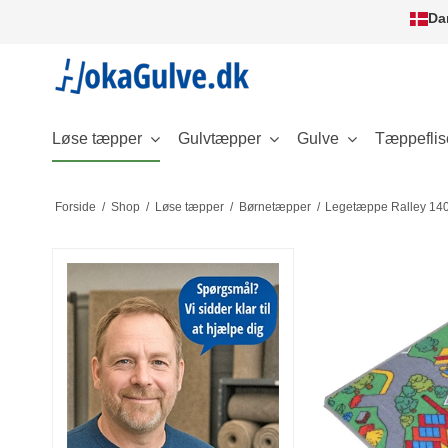
Da
Løse tæpper
Gulvtæpper
Gulve
Tæppeflis
Forside
/
Shop
/
Løse tæpper
/
Børnetæpper
/
Legetæppe Ralley 140