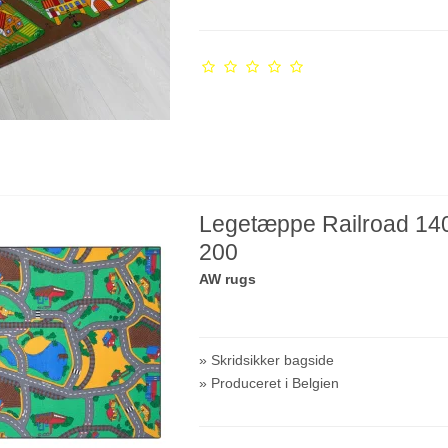
Legetæppe Railroad 14
200
AW rugs
» Skridsikker bagside
» Produceret i Belgien