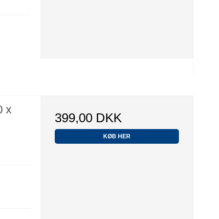
0 x
399,00 DKK
KØB HER