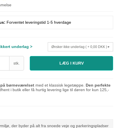
mmelse
us:
Forventet leveringstid 1-5 hverdage
sikkert underlag >
stk.
LÆG I KURV
på børneværelset
med et klassisk legetæppe.
Den perfekte
fhent i butik eller få hurtig levering lige til døren for kun 125,-
miljø, der byder på alt fra snoede veje og parkeringspladser