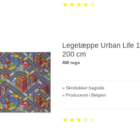
Legetæppe Urban Life 1
200 cm
AW rugs
» Skridsikker bagside
» Produceret i Belgien