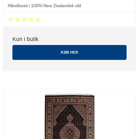
Håndlavet i 100% New Zealandsk uld
Kun i butik
KØB HER