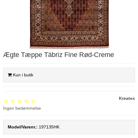
Ægte Tæppe Täbriz Fine Rød-Creme
Kun i butik
Kreatex
Ingen bedømmelse
Model/Varenr.:
197135HK