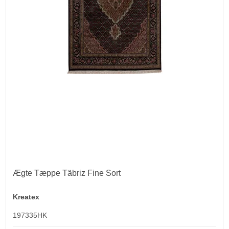
Ægte Tæppe Täbriz Fine Sort
Kreatex
197335HK