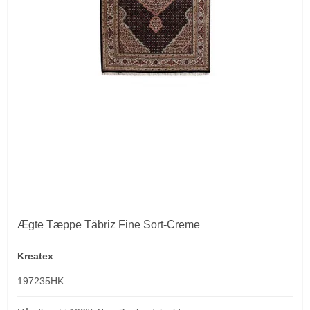
Ægte Tæppe Täbriz Fine Sort-Creme
Kreatex
197235HK