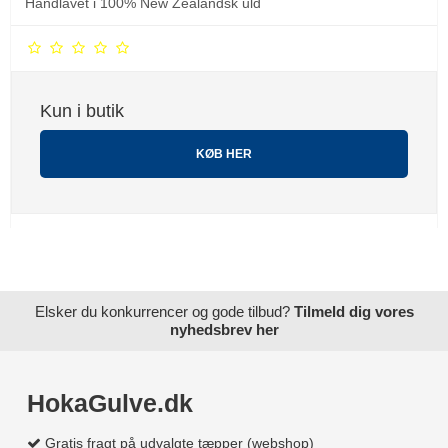
Håndlavet i 100% New Zealandsk uld
Kun i butik
KØB HER
Elsker du konkurrencer og gode tilbud?
Tilmeld dig vores
nyhedsbrev her
HokaGulve.dk
Gratis fragt på udvalgte tæpper (webshop)