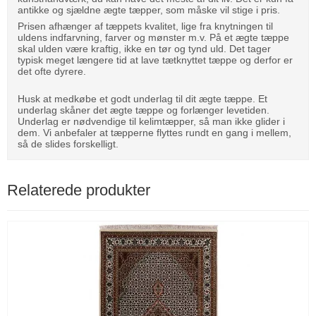
antikke og sjældne ægte tæpper, som måske vil stige i pris.
Prisen afhænger af tæppets kvalitet, lige fra knytningen til
uldens indfarvning, farver og mønster m.v. På et ægte tæppe
skal ulden være kraftig, ikke en tør og tynd uld. Det tager
typisk meget længere tid at lave tætknyttet tæppe og derfor er
det ofte dyrere.
Husk at medkøbe et godt underlag til dit ægte tæppe. Et
underlag skåner det ægte tæppe og forlænger levetiden.
Underlag er nødvendige til kelimtæpper, så man ikke glider i
dem. Vi anbefaler at tæpperne flyttes rundt en gang i mellem,
så de slides forskelligt.
Relaterede produkter