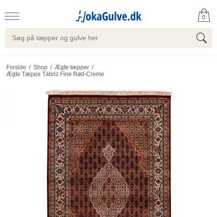
0
Forside
/
Shop
/
Ægte tæpper
/
Ægte Tæppe Täbriz Fine Rød-Creme