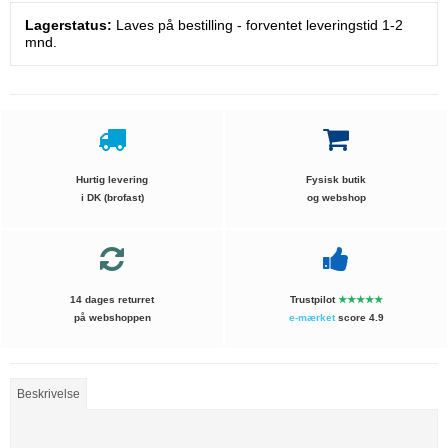
Lagerstatus:
Laves på bestilling - forventet leveringstid 1-2
mnd.
Hurtig levering
Fysisk butik
i DK (brofast)
og webshop
14 dages returret
Trustpilot
★★★★★
på webshoppen
e-mærket
score 4.9
Beskrivelse