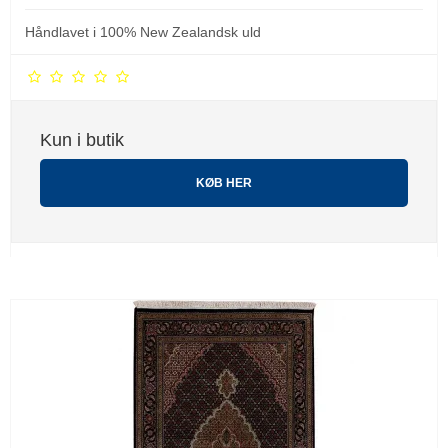
Håndlavet i 100% New Zealandsk uld
Kun i butik
KØB HER