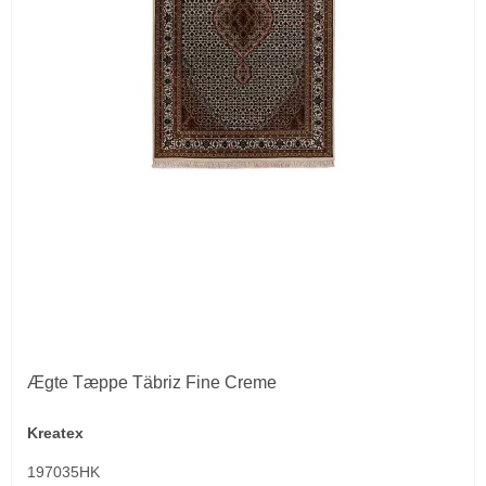
Ægte Tæppe Täbriz Fine Creme
Kreatex
197035HK