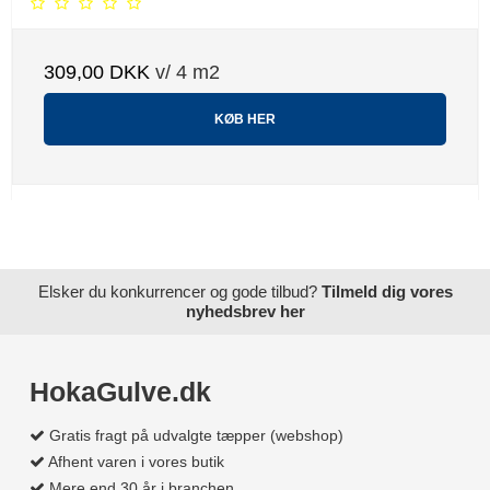
309,00 DKK
v/ 4 m2
KØB HER
Elsker du konkurrencer og gode tilbud?
Tilmeld dig vores
nyhedsbrev her
HokaGulve.dk
Gratis fragt på udvalgte tæpper (webshop)
Afhent varen i vores butik
Mere end 30 år i branchen