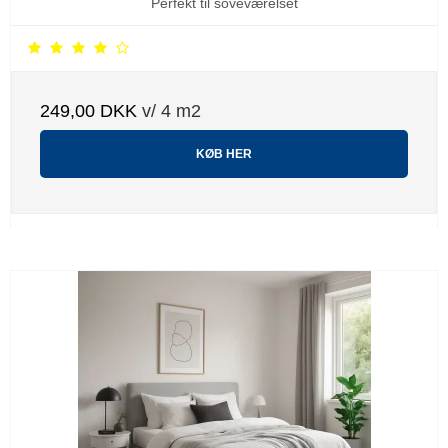
Perfekt til soveværelset
249,00 DKK
v/ 4 m2
KØB HER