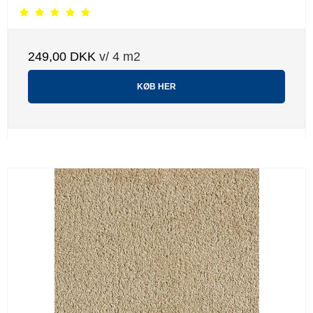
249,00 DKK
v/ 4 m2
KØB HER