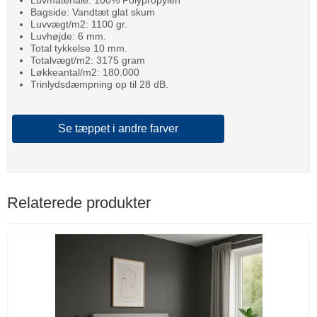
Luvmateriale: 100% Polypropylen
Bagside: Vandtæt glat skum
Luvvægt/m2: 1100 gr.
Luvhøjde: 6 mm.
Total tykkelse 10 mm.
Totalvægt/m2: 3175 gram
Løkkeantal/m2: 180.000
Trinlydsdæmpning op til 28 dB.
Se tæppet i andre farver
Relaterede produkter