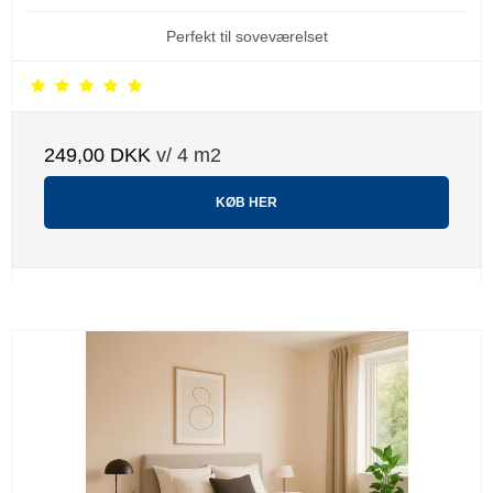
Perfekt til soveværelset
249,00 DKK
v/ 4 m2
KØB HER