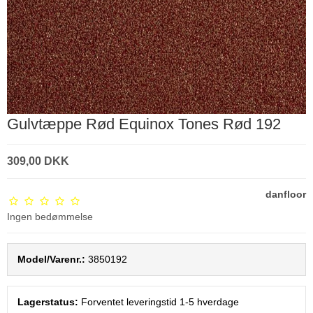
Gulvtæppe Rød Equinox Tones Rød 192
309,00 DKK
danfloor
Ingen bedømmelse
Model/Varenr.:
3850192
Lagerstatus:
Forventet leveringstid 1-5 hverdage