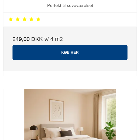
Perfekt til soveværelset
249,00 DKK
v/ 4 m2
KØB HER