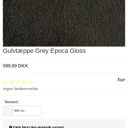
Gulvtæppe Grey Epoca Gloss
599,00 DKK
Ege
Ingen bedømmelse
Variant:
400 cm
Vælg først den ønskede variant