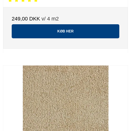
249,00 DKK
v/ 4 m2
KØB HER