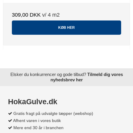
309,00 DKK
v/ 4 m2
KØB HER
Elsker du konkurrencer og gode tilbud?
Tilmeld dig vores
nyhedsbrev her
HokaGulve.dk
Gratis fragt på udvalgte tæpper (webshop)
Afhent varen i vores butik
Mere end 30 år i branchen