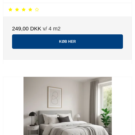
249,00 DKK
v/ 4 m2
KØB HER