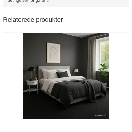
Betingelser for garanti
Relaterede produkter