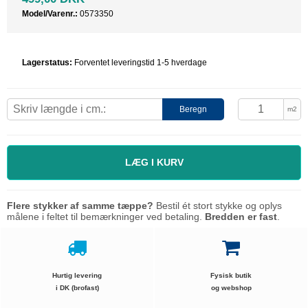
Model/Varenr.:
0573350
Lagerstatus:
Forventet leveringstid 1-5 hverdage
Beregn
m2
LÆG I KURV
Flere stykker af samme tæppe?
Bestil ét stort stykke og oplys
målene i feltet til bemærkninger ved betaling.
Bredden er fast
.
Hurtig levering
Fysisk butik
i DK (brofast)
og webshop