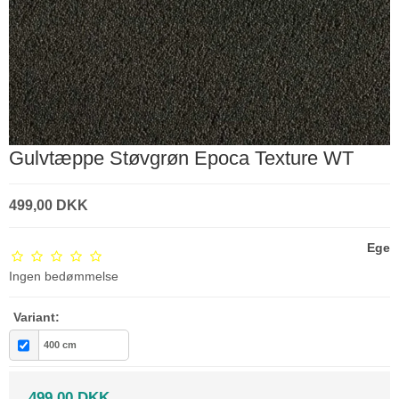
Gulvtæppe Støvgrøn Epoca Texture WT
499,00 DKK
Ege
Ingen bedømmelse
Variant:
400 cm
499,00 DKK