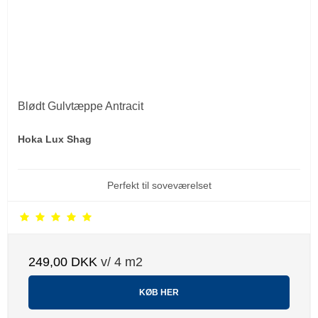
Blødt Gulvtæppe Antracit
Hoka Lux Shag
Perfekt til soveværelset
249,00 DKK
v/ 4 m2
KØB HER