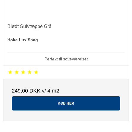
Blødt Gulvtæppe Grå
Hoka Lux Shag
Perfekt til soveværelset
249,00 DKK
v/ 4 m2
KØB HER