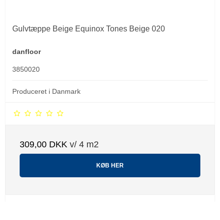
Gulvtæppe Beige Equinox Tones Beige 020
danfloor
3850020
Produceret i Danmark
309,00 DKK
v/ 4 m2
KØB HER