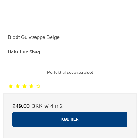
Blødt Gulvtæppe Beige
Hoka Lux Shag
Perfekt til soveværelset
249,00 DKK
v/ 4 m2
KØB HER