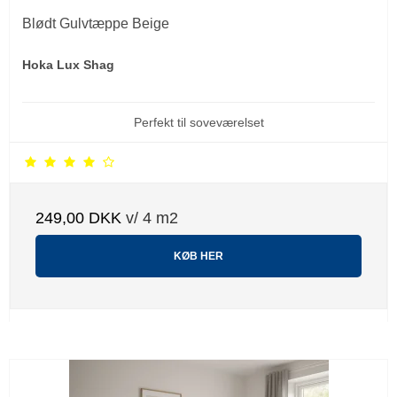
Blødt Gulvtæppe Beige
Hoka Lux Shag
Perfekt til soveværelset
249,00 DKK
v/ 4 m2
KØB HER