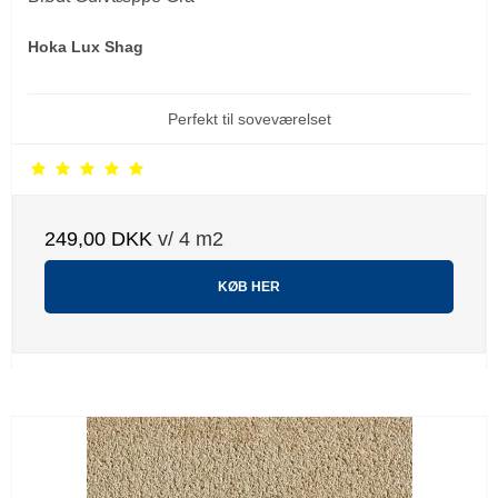
Hoka Lux Shag
Perfekt til soveværelset
249,00 DKK
v/ 4 m2
KØB HER