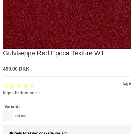
Gulvtæppe Rød Epoca Texture WT
499,00 DKK
Ege
Ingen bedømmelse
Variant:
400 cm
Vælg først den ønskede variant