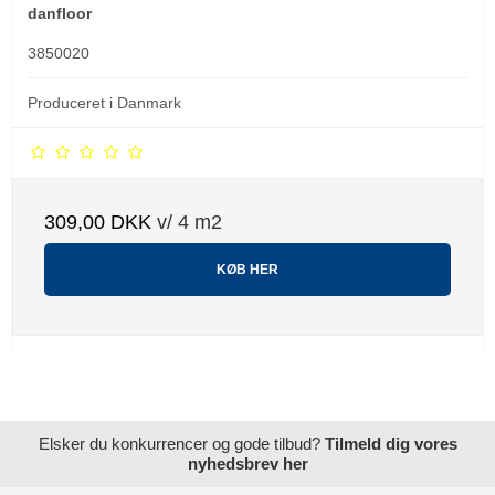
danfloor
3850020
Produceret i Danmark
309,00 DKK
v/ 4 m2
KØB HER
Elsker du konkurrencer og gode tilbud?
Tilmeld dig vores
nyhedsbrev her