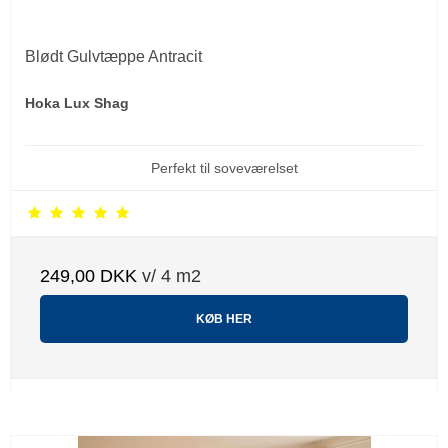
Blødt Gulvtæppe Antracit
Hoka Lux Shag
Perfekt til soveværelset
249,00 DKK
v/ 4 m2
KØB HER