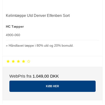
Kelimtæppe Uld Denver Elfenben Sort
HC Tæpper
4900-060
» Håndlavet tæppe i 80% uld og 20% bomuld.
WebPris fra
1.049,00 DKK
KØB HER