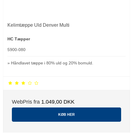
Kelimtæppe Uld Denver Multi
HC Tæpper
5900-080
» Håndlavet tæppe i 80% uld og 20% bomuld.
WebPris fra
1.049,00 DKK
KØB HER