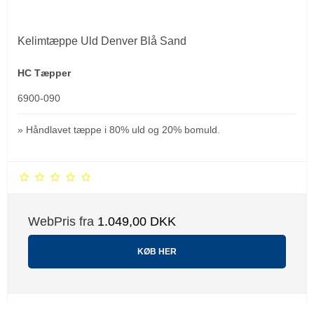
Kelimtæppe Uld Denver Blå Sand
HC Tæpper
6900-090
» Håndlavet tæppe i 80% uld og 20% bomuld.
WebPris fra
1.049,00 DKK
KØB HER