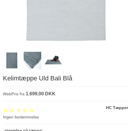
Kelimtæppe Uld Bali Blå
1.699,00 DKK
WebPris fra
HC Tæpper
Ingen bedømmelse
størrelse på tæppe: