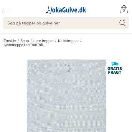
0
Forside
/
Shop
/
Løse tæpper
/
Kelimtæpper
/
Kelimtæppe Uld Bali Blå