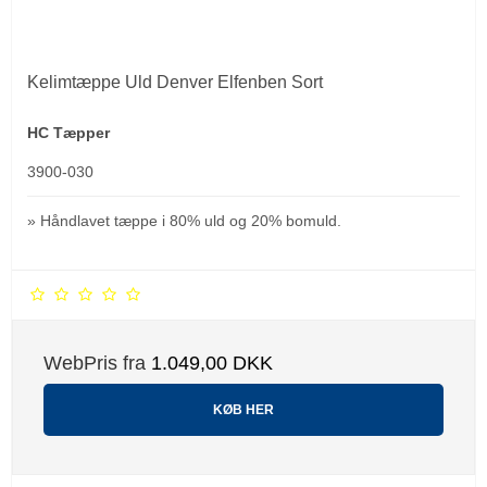
Kelimtæppe Uld Denver Elfenben Sort
HC Tæpper
3900-030
» Håndlavet tæppe i 80% uld og 20% bomuld.
WebPris fra
1.049,00 DKK
KØB HER