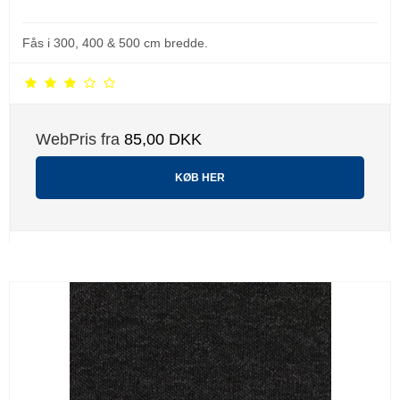
Fås i 300, 400 & 500 cm bredde.
WebPris fra
85,00 DKK
KØB HER