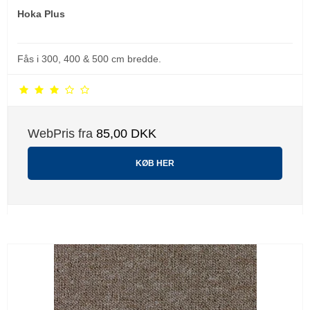
Hoka Plus
Fås i 300, 400 & 500 cm bredde.
WebPris fra
85,00 DKK
KØB HER