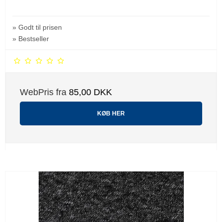
» Godt til prisen
» Bestseller
WebPris fra
85,00 DKK
KØB HER