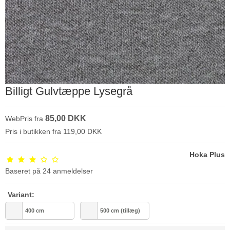
Billigt Gulvtæppe Lysegrå
85,00 DKK
WebPris fra
Pris i butikken fra 119,00 DKK
Hoka Plus
Baseret på
24
anmeldelser
Variant:
400 cm
500 cm (tillæg)