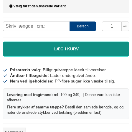
Vælg først den ønskede variant
Beregn
m2
LÆG I KURV
Prisstærkt valg:
Billigt gulvtæppe ideelt til værelser.
Åndbar filtbagside:
Lader undergulvet ånde.
Nem vedligeholdelse:
PP-fibre suger ikke væske til sig.
Levering med fragtmand:
ml. 199 og 349,- | Denne vare kan ikke
afhentes.
Flere stykker af samme tæppe?
Bestil den samlede længde, og og
notér de ønskede stykker ved betaling (bredden er fast).