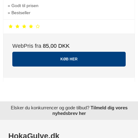
» Godt til prisen
» Bestseller
WebPris fra
85,00 DKK
KØB HER
Elsker du konkurrencer og gode tilbud?
Tilmeld dig vores
nyhedsbrev her
HokaGulve.dk