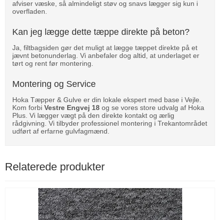
afviser væske, så almindeligt støv og snavs lægger sig kun i
overfladen.
Kan jeg lægge dette tæppe direkte på beton?
Ja, filtbagsiden gør det muligt at lægge tæppet direkte på et
jævnt betonunderlag. Vi anbefaler dog altid, at underlaget er
tørt og rent før montering.
Montering og Service
Hoka Tæpper & Gulve er din lokale ekspert med base i Vejle.
Kom forbi
Vestre Engvej 18
og se vores store udvalg af Hoka
Plus. Vi lægger vægt på den direkte kontakt og ærlig
rådgivning. Vi tilbyder professionel montering i Trekantområdet
udført af erfarne gulvfagmænd.
Relaterede produkter