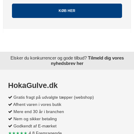
KØB HER
Elsker du konkurrencer og gode tilbud?
Tilmeld dig vores
nyhedsbrev her
HokaGulve.dk
Gratis fragt på udvalgte tæpper (webshop)
Afhent varen i vores butik
Mere end 30 år i branchen
Nem og sikker betaling
Godkendt af E-mærket
★★★★★
4.8 Fremragende