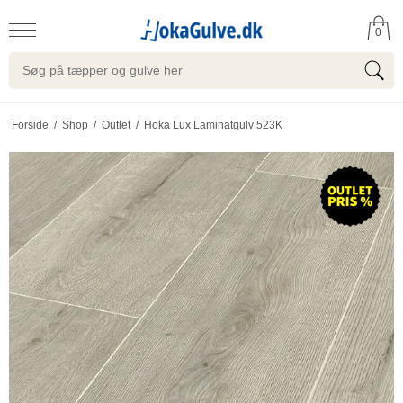
0
Forside
/
Shop
/
Outlet
/
Hoka Lux Laminatgulv 523K