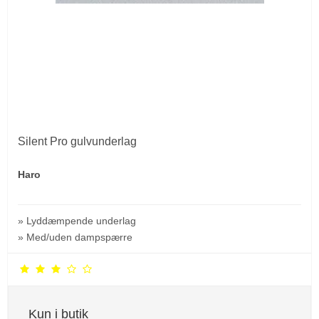
Silent Pro gulvunderlag
Haro
» Lyddæmpende underlag
» Med/uden dampspærre
Kun i butik