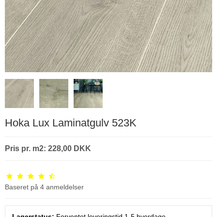
Hoka Lux Laminatgulv 523K
Pris pr. m2: 228,00 DKK
Baseret på
4
anmeldelser
Lagerstatus:
Forventet leveringstid 1-5 hverdage