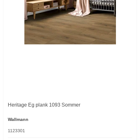
Heritage Eg plank 1093 Sommer
Wallmann
1123301