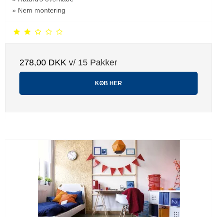
» Nem montering
278,00 DKK
v/ 15 Pakker
KØB HER