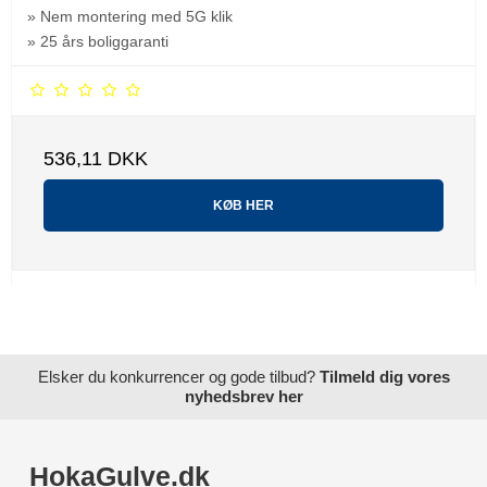
» Nem montering med 5G klik
» 25 års boliggaranti
536,11 DKK
KØB HER
Elsker du konkurrencer og gode tilbud?
Tilmeld dig vores
nyhedsbrev her
HokaGulve.dk