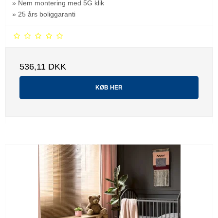
» Nem montering med 5G klik
» 25 års boliggaranti
536,11 DKK
KØB HER