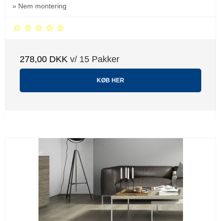
» Nem montering
278,00 DKK
v/ 15 Pakker
KØB HER