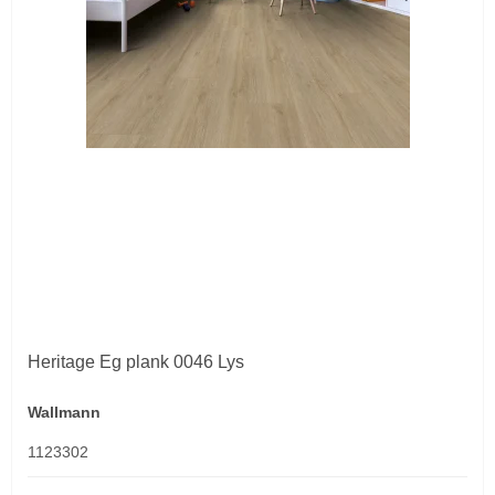
Heritage Eg plank 0046 Lys
Wallmann
1123302