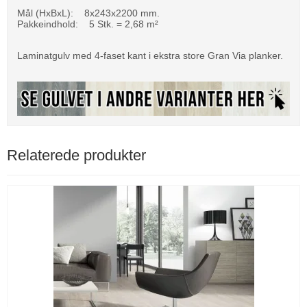
Mål (HxBxL): 8x243x2200 mm.
Pakkeindhold: 5 Stk. = 2,68 m²
Laminatgulv med 4-faset kant i ekstra store Gran Via planker.
Relaterede produkter