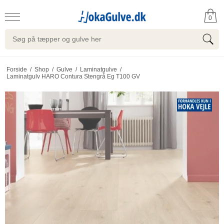
0
Forside
/
Shop
/
Gulve
/
Laminatgulve
/
Laminatgulv HARO Contura Stengrå Eg T100 GV