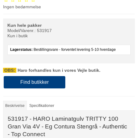
Ingen bedømmelse
Kun hele pakker
Model/Varenr.:
531917
Kun i butik
Lagerstatus:
Bestillingsvare - forventet levering 5-10 hverdage
OBS:
Haro forhandles kun i vores Vejle butik.
Find butikker
Beskrivelse
Specifikationer
531917 - HARO Laminatgulv TRITTY 100
Gran Via 4V - Eg Contura Stengrå - Authentic
- Top Connect