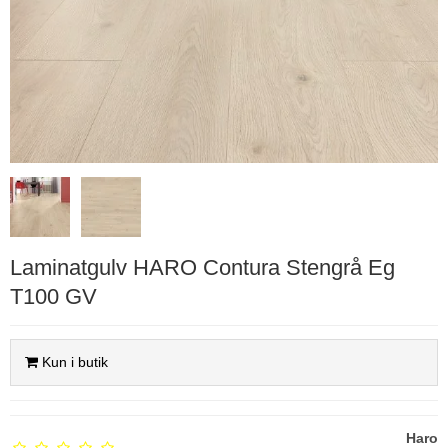
Laminatgulv HARO Contura Stengrå Eg
T100 GV
Kun i butik
Haro