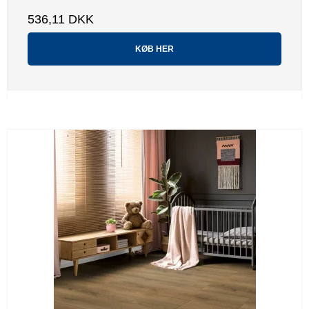
536,11 DKK
KØB HER