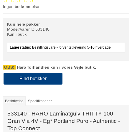
Ingen bedømmelse
Kun hele pakker
Model/Varenr.:
533140
Kun i butik
Lagerstatus:
Bestillingsvare - forventet levering 5-10 hverdage
OBS:
Haro forhandles kun i vores Vejle butik.
Find butikker
Beskrivelse
Specifikationer
533140 - HARO Laminatgulv TRITTY 100
Gran Via 4V - Eg* Portland Puro - Authentic -
Top Connect