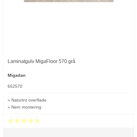
Laminatgulv MigaFloor 570 grå
Migadan
652570
» Naturtro overflade
» Nem montering