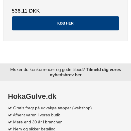
536,11 DKK
KØB HER
Elsker du konkurrencer og gode tilbud?
Tilmeld dig vores
nyhedsbrev her
HokaGulve.dk
Gratis fragt på udvalgte tæpper (webshop)
Afhent varen i vores butik
Mere end 30 år i branchen
Nem og sikker betaling