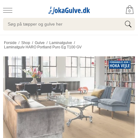
0
Forside
/
Shop
/
Gulve
/
Laminatgulve
/
Laminatgulv HARO Portland Puro Eg T100 GV