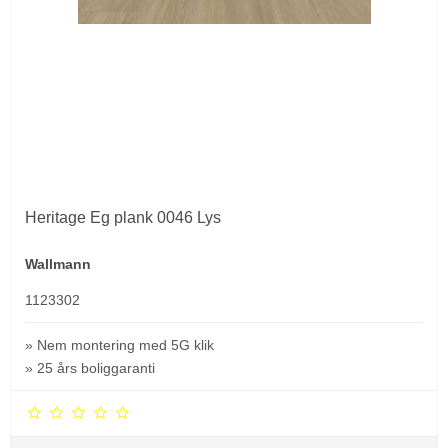
Heritage Eg plank 0046 Lys
Wallmann
1123302
» Nem montering med 5G klik
» 25 års boliggaranti