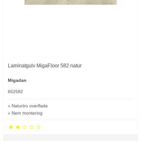
Laminatgulv MigaFloor 582 natur
Migadan
652582
» Naturtro overflade
» Nem montering