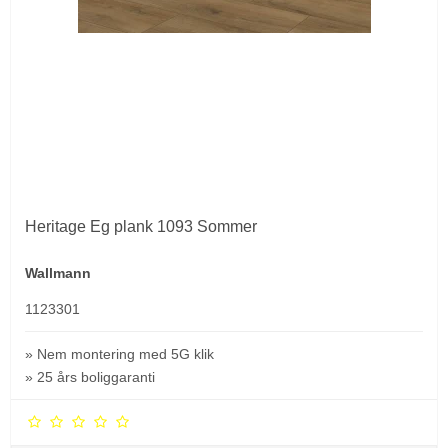
Heritage Eg plank 1093 Sommer
Wallmann
1123301
» Nem montering med 5G klik
» 25 års boliggaranti