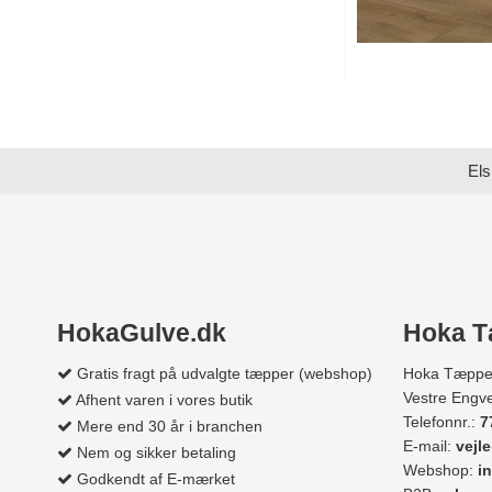
Els
HokaGulve.dk
Hoka T
Gratis fragt på udvalgte tæpper (webshop)
Hoka Tæppe
Vestre Engve
Afhent varen i vores butik
Telefonnr.:
7
Mere end 30 år i branchen
E-mail:
vejl
Nem og sikker betaling
Webshop:
i
Godkendt af E-mærket