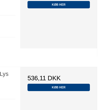
KØB HER
 Lys
536,11 DKK
KØB HER