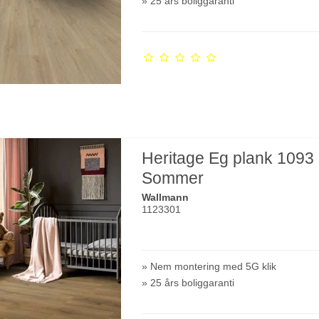
» 25 års boliggaranti
Heritage Eg plank 1093
Sommer
Wallmann
1123301
» Nem montering med 5G klik
» 25 års boliggaranti