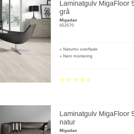
Laminatgulv MigaFloor 
grå
Migadan
652570
» Naturtro overflade
» Nem montering
Laminatgulv MigaFloor 
natur
Migadan