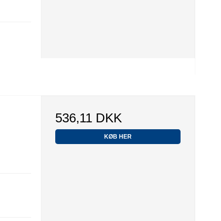
536,11 DKK
KØB HER