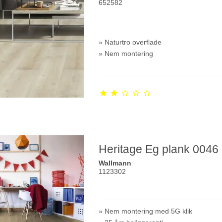
652582
» Naturtro overflade
» Nem montering
Heritage Eg plank 0046
Wallmann
1123302
» Nem montering med 5G klik