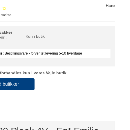
Haro
mmelse
pakker
Kun i butik
nr.:
us:
Bestillingsvare - forventet levering 5-10 hverdage
forhandles kun i vores Vejle butik.
d butikker