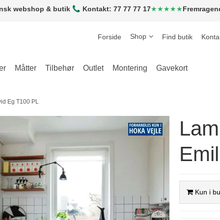
nsk webshop & butik
Kontakt: 77 77 77 17
★★★★★
Fremragen
Shop
Forside
Find butik
Konta
er
Måtter
Tilbehør
Outlet
Montering
Gavekort
vid Eg T100 PL
Lam
Emil
Kun i bu