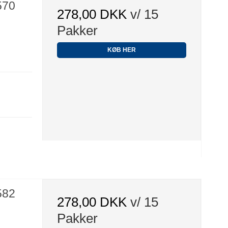
570
278,00 DKK
v/ 15
Pakker
KØB HER
582
278,00 DKK
v/ 15
Pakker