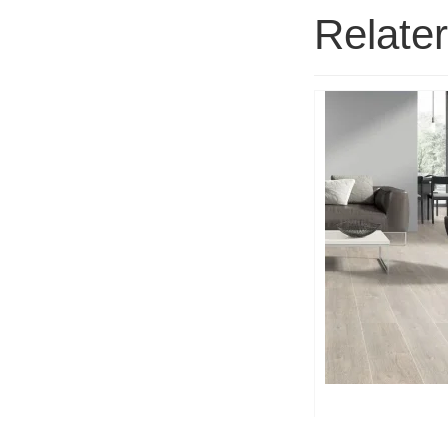
Relate