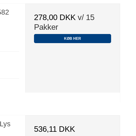
582
278,00 DKK
v/ 15
Pakker
KØB HER
 Lys
536,11 DKK