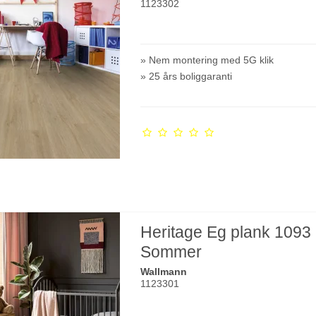
1123302
» Nem montering med 5G klik
» 25 års boliggaranti
Heritage Eg plank 1093
Sommer
Wallmann
1123301