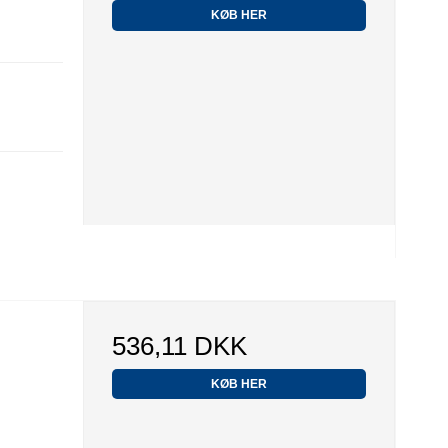
KØB HER
536,11 DKK
KØB HER