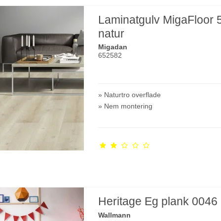
Laminatgulv MigaFloor 
natur
Migadan
652582
» Naturtro overflade
» Nem montering
Heritage Eg plank 0046
Wallmann