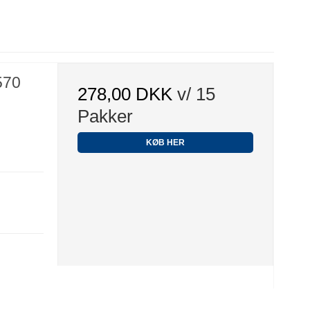
570
278,00 DKK
v/ 15
Pakker
KØB HER