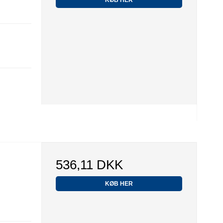
KØB HER
536,11 DKK
KØB HER