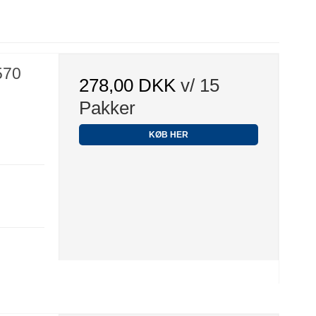
570
278,00 DKK
v/ 15
Pakker
KØB HER