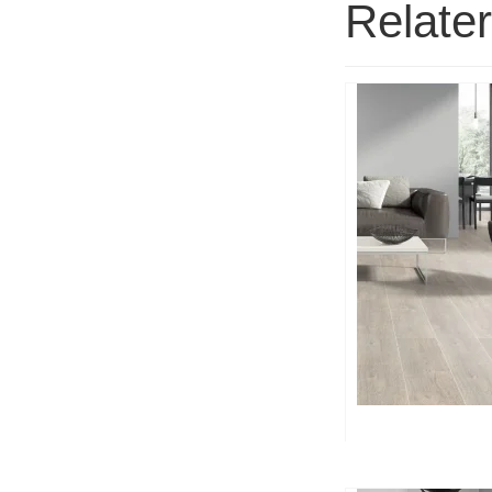
Relate