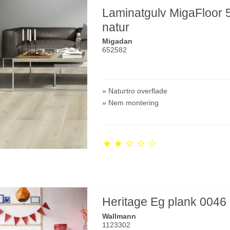
Laminatgulv MigaFloor 
natur
Migadan
652582
» Naturtro overflade
» Nem montering
Heritage Eg plank 0046
Wallmann
1123302