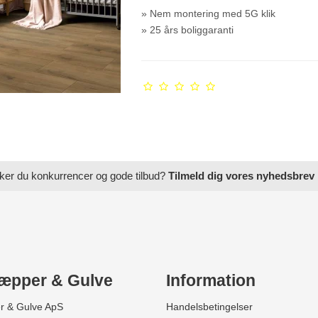
» Nem montering med 5G klik
» 25 års boliggaranti
ker du konkurrencer og gode tilbud?
Tilmeld dig vores nyhedsbrev
æpper & Gulve
Information
r & Gulve ApS
Handelsbetingelser