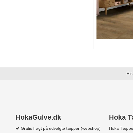
Els
HokaGulve.dk
Hoka T
Gratis fragt på udvalgte tæpper (webshop)
Hoka Tæppe