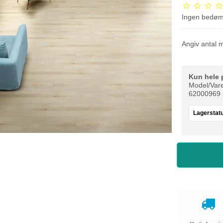
Ingen bedø
Angiv antal 
Kun hele 
Model/Vare
62000969
Lagerstat