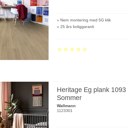
» Nem montering med 5G klik
» 25 års boliggaranti
Heritage Eg plank 1093
Sommer
Wallmann
1123301