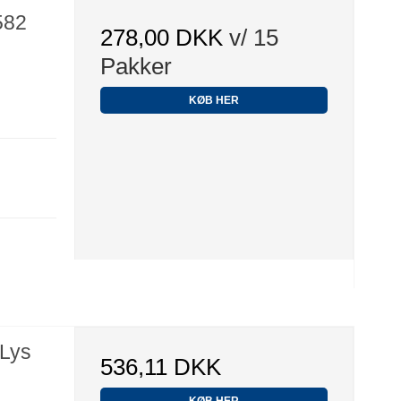
582
278,00 DKK
v/ 15
Pakker
KØB HER
 Lys
536,11 DKK