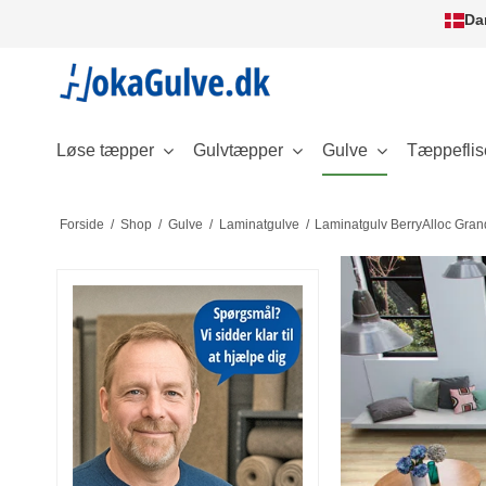
Da
Løse tæpper
Gulvtæpper
Gulve
Tæppeflis
Forside
/
Shop
/
Gulve
/
Laminatgulve
/
Laminatgulv BerryAlloc Gran