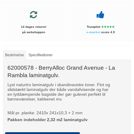
14 dages returret
Trustpilot
★★★★★
på webshoppen
e-mærket
score 4.9
Beskrivelse
Specifikationer
62000578 - BerryAlloc Grand Avenue - La
Rambla laminatgulv.
Lyst naturtro laminatgulv i skandinaviske toner. Flot og
slidstærkt laminatgulv der både vandafvisende og har
en lyddæmpende bagside der gør gulevet perfekt til
børneværelser, køkkenet mv.
Mål pr. planke: 2410x 241x10,3 + 2 mm
Pakken indeholder 2,32 m2 laminatgulv