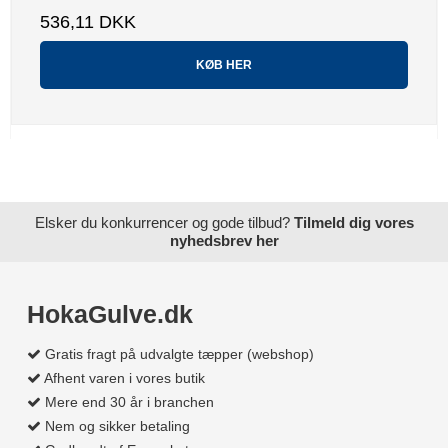
536,11 DKK
KØB HER
Elsker du konkurrencer og gode tilbud?
Tilmeld dig vores
nyhedsbrev her
HokaGulve.dk
Gratis fragt på udvalgte tæpper (webshop)
Afhent varen i vores butik
Mere end 30 år i branchen
Nem og sikker betaling