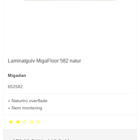
Laminatgulv MigaFloor 582 natur
Migadan
652582
» Naturtro overflade
» Nem montering