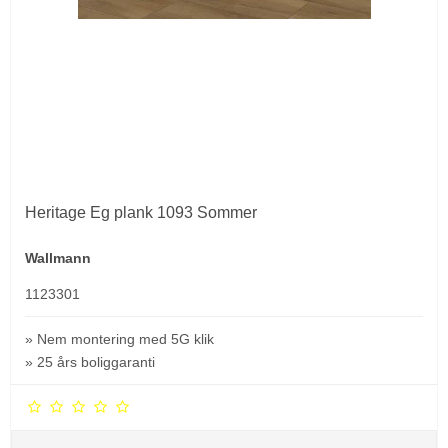
Heritage Eg plank 1093 Sommer
Wallmann
1123301
» Nem montering med 5G klik
» 25 års boliggaranti