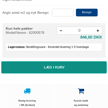
Angiv antal m2 og tryk Beregn:
Beregn
Kun hele pakker
Model/Varenr.:
62000578
846,80 DKK
Lagerstatus:
Bestillingsvare - forventet levering 1-5 hverdage
LÆG I KURV
Hurtig levering
Fysisk butik
i DK (brofast)
og webshop