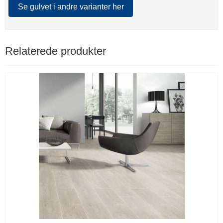
Se gulvet i andre varianter her
Relaterede produkter