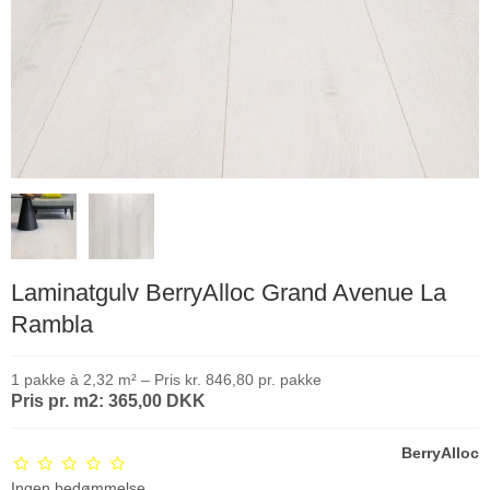
Laminatgulv BerryAlloc Grand Avenue La
Rambla
1 pakke à 2,32 m² – Pris kr. 846,80 pr. pakke
Pris pr. m2: 365,00 DKK
BerryAlloc
Ingen bedømmelse