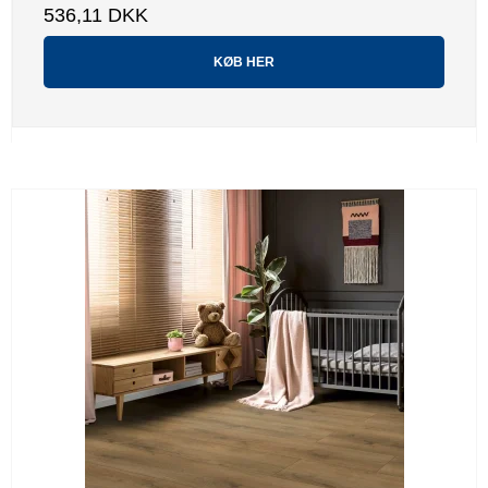
536,11 DKK
KØB HER