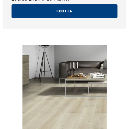
KØB HER