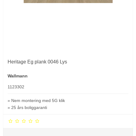
Heritage Eg plank 0046 Lys
Wallmann
1123302
» Nem montering med 5G klik
» 25 års boliggaranti