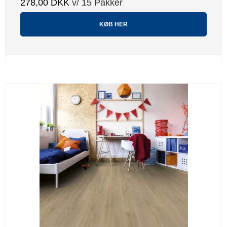
278,00 DKK
v/ 15 Pakker
KØB HER