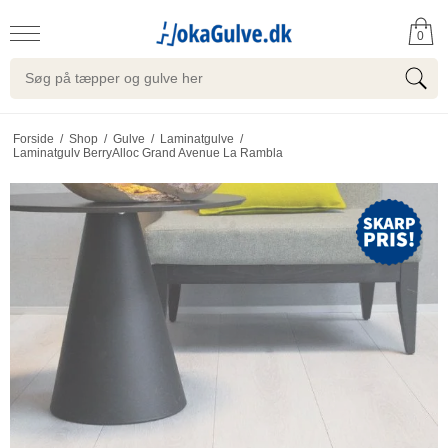
0
Forside
/
Shop
/
Gulve
/
Laminatgulve
/
Laminatgulv BerryAlloc Grand Avenue La Rambla