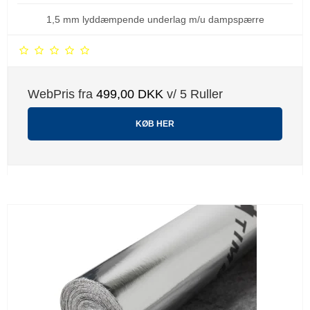
1,5 mm lyddæmpende underlag m/u dampspærre
WebPris fra
499,00 DKK
v/ 5 Ruller
KØB HER