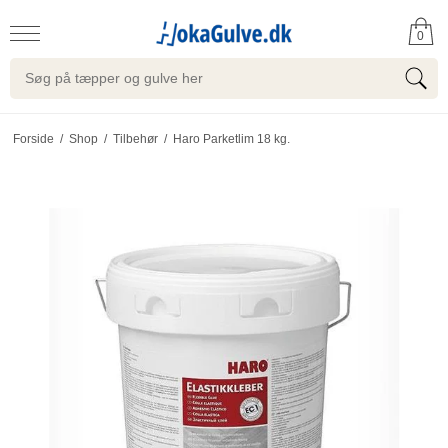
0
Forside
/
Shop
/
Tilbehør
/
Haro Parketlim 18 kg.