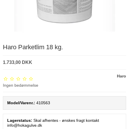
Haro Parketlim 18 kg.
1.733,00 DKK
Haro
Ingen bedømmelse
Model/Varenr.:
410563
Lagerstatus:
Skal afhentes - ønskes fragt kontakt
info@hokagulve.dk