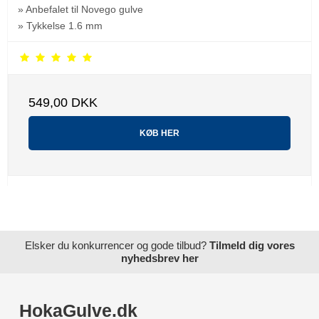
» Anbefalet til Novego gulve
» Tykkelse 1.6 mm
549,00 DKK
KØB HER
Elsker du konkurrencer og gode tilbud?
Tilmeld dig vores
nyhedsbrev her
HokaGulve.dk