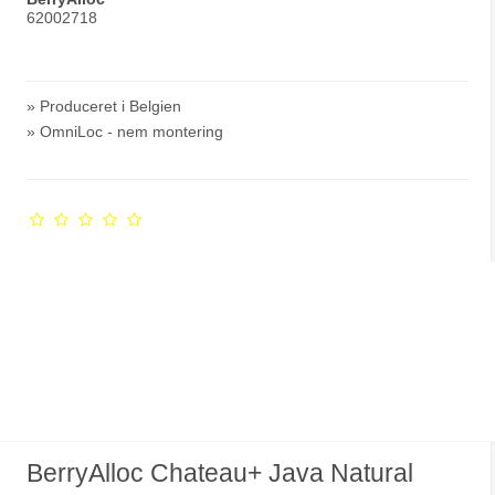
62002718
» Produceret i Belgien
» OmniLoc - nem montering
BerryAlloc Chateau+ Java Natural