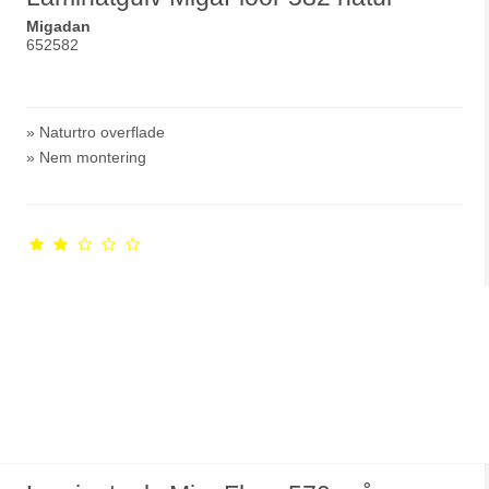
Migadan
652582
» Naturtro overflade
» Nem montering