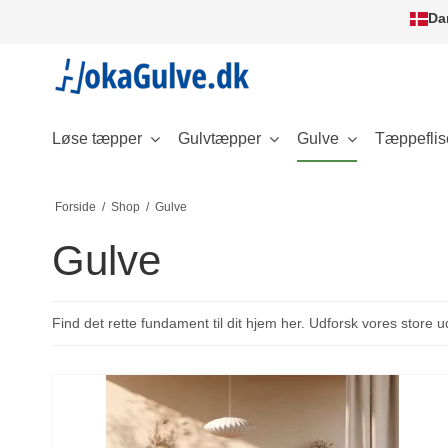
Da
Løse tæpper
Gulvtæpper
Gulve
Tæppeflis
Forside
/
Shop
/
Gulve
Gulve
Find det rette fundament til dit hjem her. Udforsk vores store u