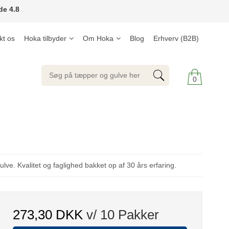
de 4.8
kt os
Hoka tilbyder
Om Hoka
Blog
Erhverv (B2B)
0
ulve. Kvalitet og faglighed bakket op af 30 års erfaring.
273,30 DKK
v/ 10 Pakker