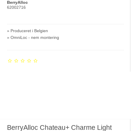
BerryAlloc
62002716
» Produceret i Belgien
» OmniLoc - nem montering
BerryAlloc Chateau+ Charme Light