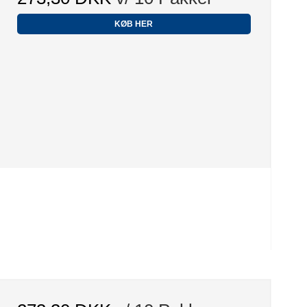
KØB HER