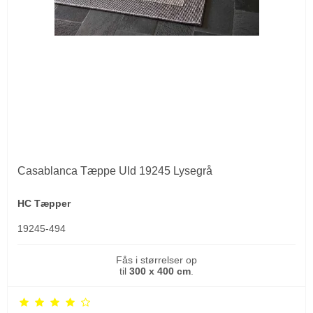
Casablanca Tæppe Uld 19245 Lysegrå
HC Tæpper
19245-494
Fås i størrelser op
til
300 x 400 cm
.