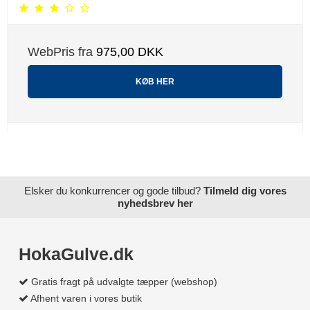
WebPris fra
975,00 DKK
KØB HER
Elsker du konkurrencer og gode tilbud?
Tilmeld dig vores
nyhedsbrev her
HokaGulve.dk
Gratis fragt på udvalgte tæpper (webshop)
Afhent varen i vores butik