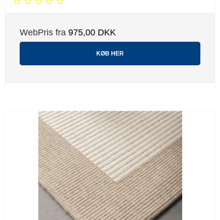
WebPris fra
975,00 DKK
KØB HER