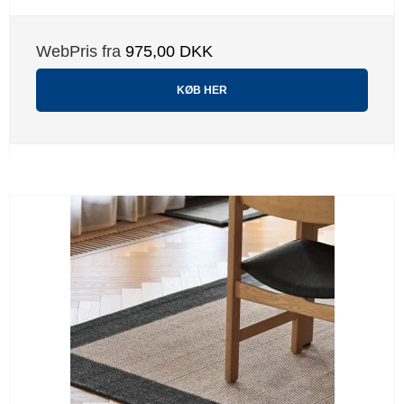
WebPris fra
975,00 DKK
KØB HER