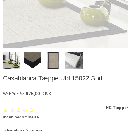
Casablanca Tæppe Uld 15022 Sort
975,00 DKK
WebPris fra
HC Tæpper
Ingen bedømmelse
størrelse på tæppe: