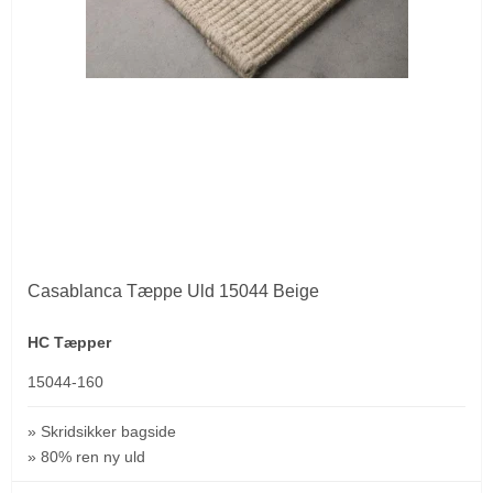
Casablanca Tæppe Uld 15044 Beige
HC Tæpper
15044-160
» Skridsikker bagside
» 80% ren ny uld