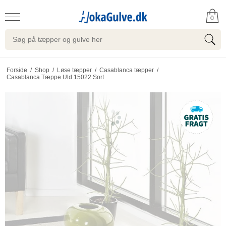
0
Forside
/
Shop
/
Løse tæpper
/
Casablanca tæpper
/
Casablanca Tæppe Uld 15022 Sort