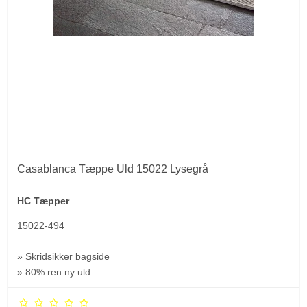
Casablanca Tæppe Uld 15022 Lysegrå
HC Tæpper
15022-494
» Skridsikker bagside
» 80% ren ny uld