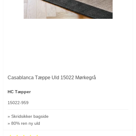
Casablanca Tæppe Uld 15022 Mørkegrå
HC Tæpper
15022-959
» Skridsikker bagside
» 80% ren ny uld