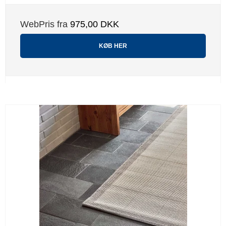
WebPris fra
975,00 DKK
KØB HER