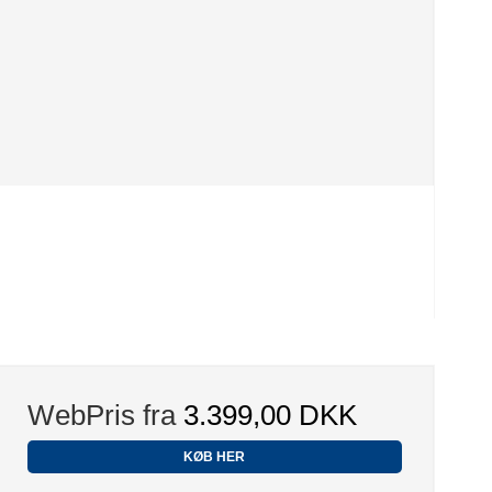
WebPris fra
3.399,00 DKK
KØB HER