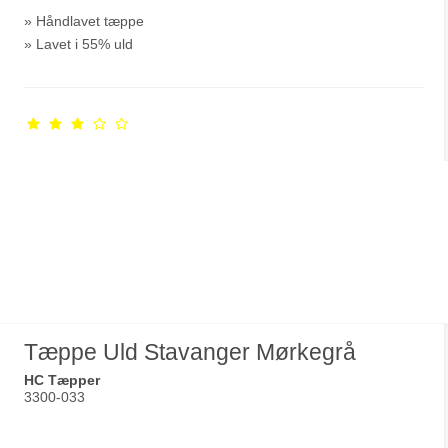
» Håndlavet tæppe
» Lavet i 55% uld
Tæppe Uld Stavanger Mørkegrå
HC Tæpper
3300-033