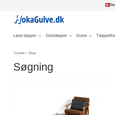
Da
Løse tæpper
Gulvtæpper
Gulve
Tæppeflis
Forside
/
Shop
Søgning