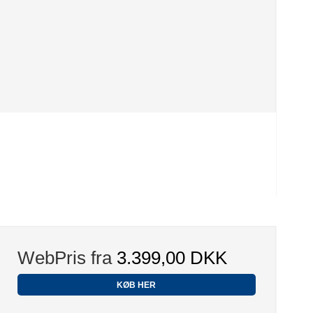
WebPris fra
3.399,00 DKK
KØB HER