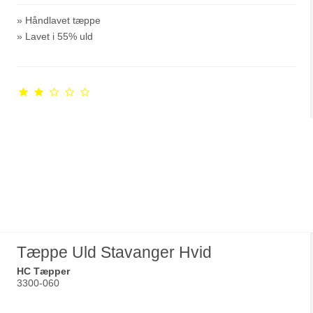
» Håndlavet tæppe
» Lavet i 55% uld
Tæppe Uld Stavanger Hvid
HC Tæpper
3300-060