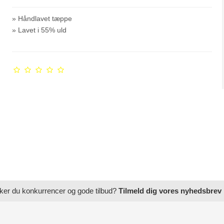
» Håndlavet tæppe
» Lavet i 55% uld
ker du konkurrencer og gode tilbud?
Tilmeld dig vores nyhedsbrev