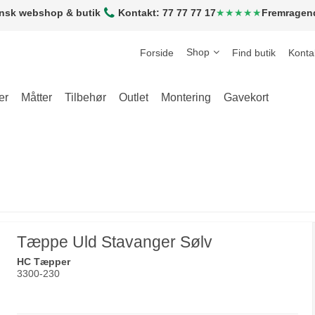
nsk webshop & butik
Kontakt: 77 77 77 17
★★★★★
Fremragen
Shop
Forside
Find butik
Konta
er
Måtter
Tilbehør
Outlet
Montering
Gavekort
Tæppe Uld Stavanger Sølv
HC Tæpper
3300-230