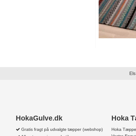
Els
HokaGulve.dk
Hoka T
Gratis fragt på udvalgte tæpper (webshop)
Hoka Tæppe