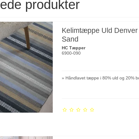
rede produkter
Kelimtæppe Uld Denver
Sand
HC Tæpper
6900-090
» Håndlavet tæppe i 80% uld og 20% b