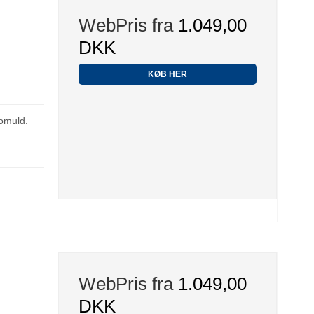
WebPris fra
1.049,00
DKK
KØB HER
omuld.
WebPris fra
1.049,00
DKK