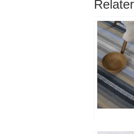
Relate