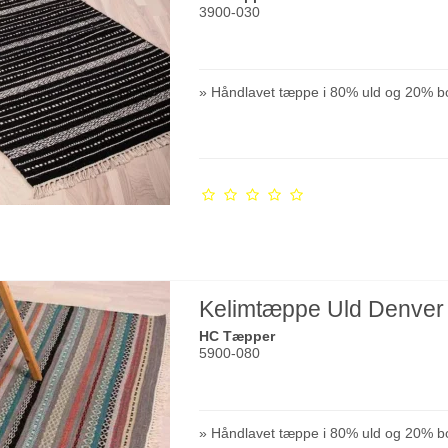
3900-030
» Håndlavet tæppe i 80% uld og 20% b
Kelimtæppe Uld Denver 
HC Tæpper
5900-080
» Håndlavet tæppe i 80% uld og 20% b