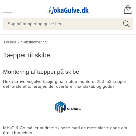
0
Forside
/
Skibsmontering
Tæpper til skibe
Montering af tæpper på skibe
Hoka Erhvervsgulve Esbjerg har netop monteret 250 m2 tæpper i
det første af to fartøjer, der overfører mandskab og gods i
MH-O & Co mål er at drive skibene med de mest aktive dage om
året i branchen.