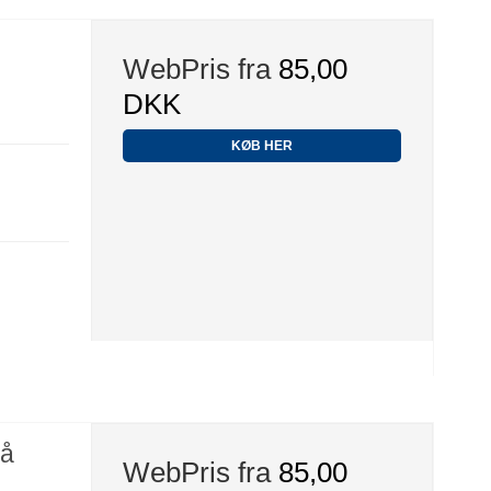
WebPris fra
85,00
DKK
KØB HER
rå
WebPris fra
85,00