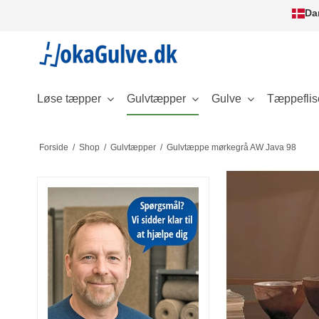
Da
Løse tæpper
Gulvtæpper
Gulve
Tæppeflis
Forside
/
Shop
/
Gulvtæpper
/
Gulvtæppe mørkegrå AW Java 98