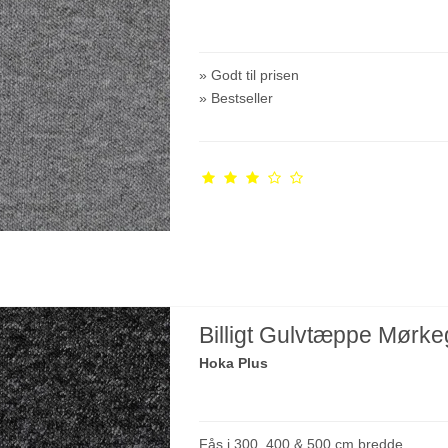
» Godt til prisen
» Bestseller
Billigt Gulvtæppe Mørke
Hoka Plus
Fås i 300, 400 & 500 cm bredde.