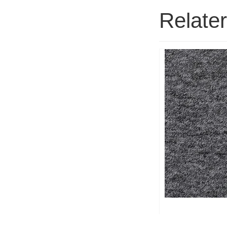
Relate