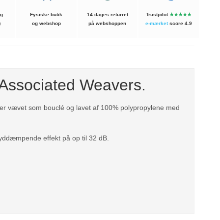
ng
Fysiske butik
14 dages returret
Trustpilot
★★★★★
)
og webshop
på webshoppen
e-mærket
score 4.9
- Associated Weavers.
pet er vævet som bouclé og lavet af 100% polypropylene med
ddæmpende effekt på op til 32 dB.