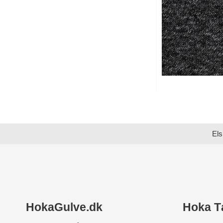
Els
HokaGulve.dk
Hoka T