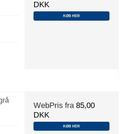
DKK
KØB HER
grå
WebPris fra
85,00
DKK
KØB HER