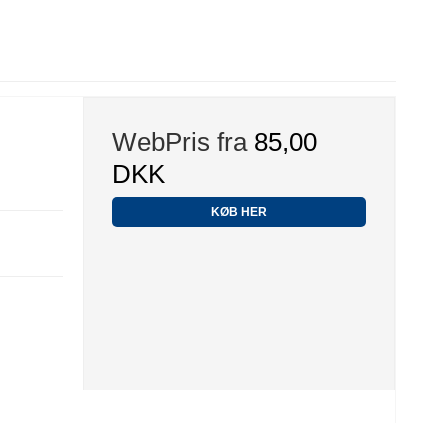
WebPris fra
85,00
DKK
KØB HER