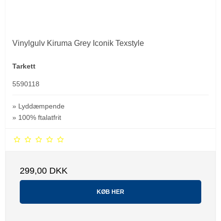
Vinylgulv Kiruma Grey Iconik Texstyle
Tarkett
5590118
» Lyddæmpende
» 100% ftalatfrit
299,00 DKK
KØB HER