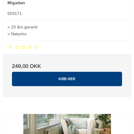
Migadan
503171
» 10 års garanti
» Naturtro
249,00 DKK
KØB HER