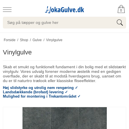
0
Forside
/
Shop
/
Gulve
/
Vinylgulve
Vinylgulve
Skab et smukt og funktionelt fundament i din bolig med et slidstærkt
vinylgulv. Vores udvalg forener moderne æstetik med en gedigen
overflade, der er skabt til at modstå hverdagens brug, uanset om
du er til naturtro trælook eller klassiske fliseeffekter.
Høj slidstyrke og utrolig nem rengøring ✓
Landsdækkende (brofast) levering ✓
Mulighed for montering i Trekantområdet ✓