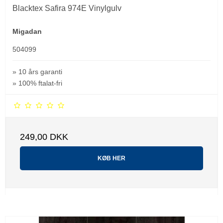
Blacktex Safira 974E Vinylgulv
Migadan
504099
» 10 års garanti
» 100% ftalat-fri
249,00 DKK
KØB HER