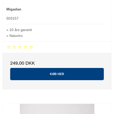
Migadan
503157
» 10 års garanti
» Naturtro
249,00 DKK
KØB HER