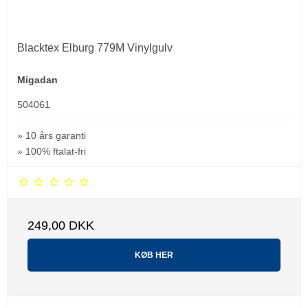
Blacktex Elburg 779M Vinylgulv
Migadan
504061
» 10 års garanti
» 100% ftalat-fri
249,00 DKK
KØB HER