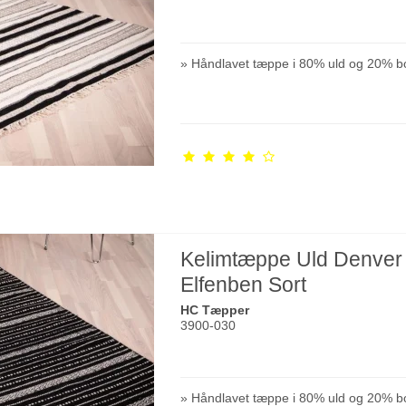
» Håndlavet tæppe i 80% uld og 20% b
Kelimtæppe Uld Denver
Elfenben Sort
HC Tæpper
3900-030
» Håndlavet tæppe i 80% uld og 20% b