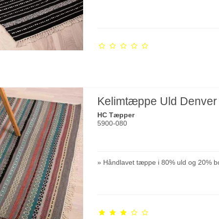
Kelimtæppe Uld Denver 
HC Tæpper
5900-080
» Håndlavet tæppe i 80% uld og 20% b