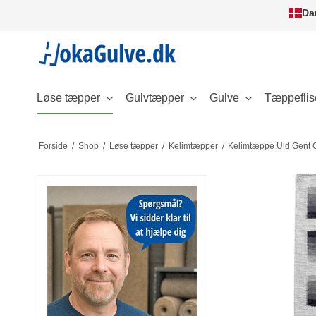
Da
Løse tæpper
Gulvtæpper
Gulve
Tæppeflis
Forside
/
Shop
/
Løse tæpper
/
Kelimtæpper
/
Kelimtæppe Uld Gent 