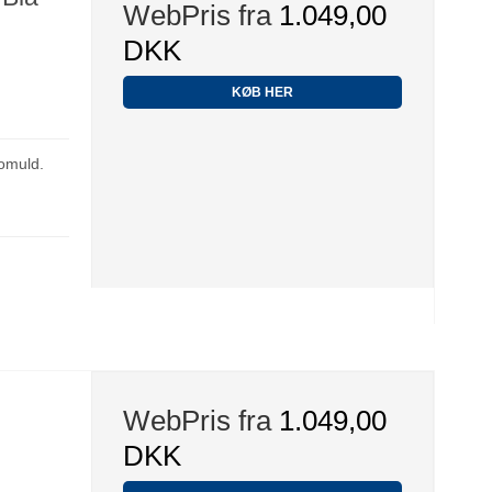
WebPris fra
1.049,00
DKK
KØB HER
omuld.
WebPris fra
1.049,00
DKK