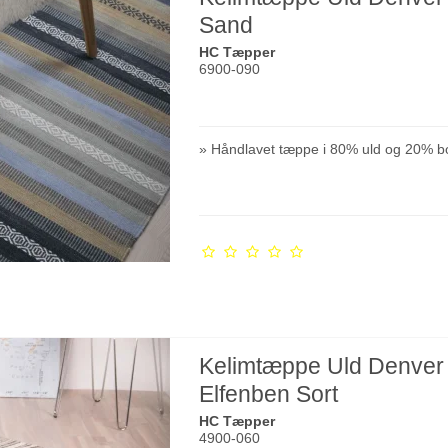
Sand
HC Tæpper
6900-090
» Håndlavet tæppe i 80% uld og 20% b
Kelimtæppe Uld Denver
Elfenben Sort
HC Tæpper
4900-060