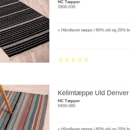
HC Tæpper
3900-030
» Håndlavet tæppe i 80% uld og 20% b
Kelimtæppe Uld Denver 
HC Tæpper
5900-080
» Håndlavet tæppe i 80% uld og 20% b