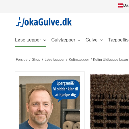
Da
Løse tæpper
Gulvtæpper
Gulve
Tæppeflis
Forside
/
Shop
/
Løse tæpper
/
Kelimtæpper
/
Kelim Uldtæppe Luxor 