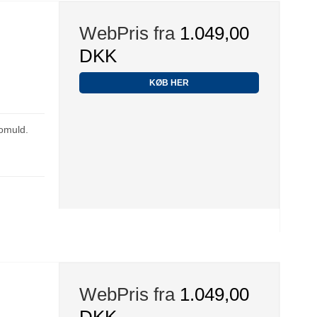
WebPris fra
1.049,00
DKK
KØB HER
omuld.
WebPris fra
1.049,00
DKK