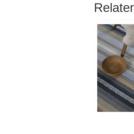
Relate