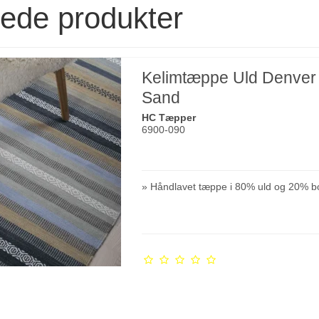
rede produkter
Kelimtæppe Uld Denver
Sand
HC Tæpper
6900-090
» Håndlavet tæppe i 80% uld og 20% b