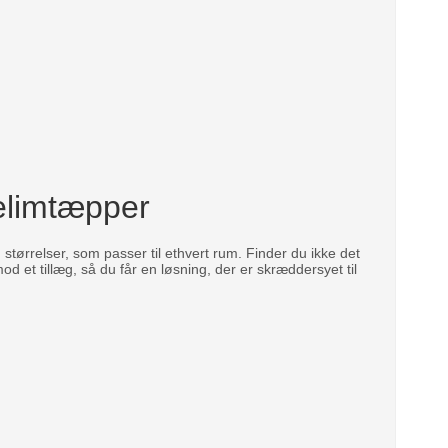
kelimtæpper
g størrelser, som passer til ethvert rum. Finder du ikke det
od et tillæg, så du får en løsning, der er skræddersyet til