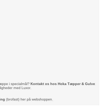
 tæppe i specialmål?
Kontakt os hos Hoka Tæpper & Gulve
uligheder med Luxor.
ring
(brofast) her på webshoppen.