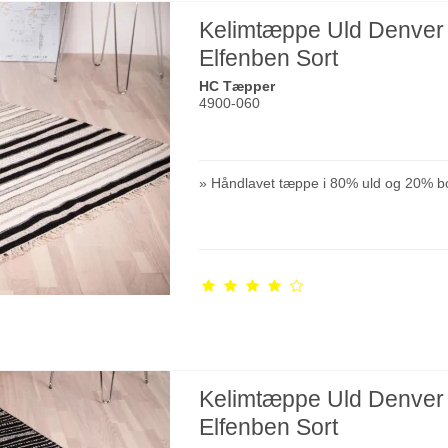
Kelimtæppe Uld Denver
Elfenben Sort
HC Tæpper
4900-060
» Håndlavet tæppe i 80% uld og 20% b
Kelimtæppe Uld Denver
Elfenben Sort