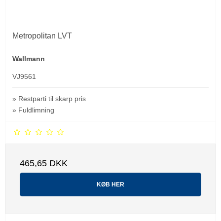
Metropolitan LVT
Wallmann
VJ9561
» Restparti til skarp pris
» Fuldlimning
465,65 DKK
KØB HER