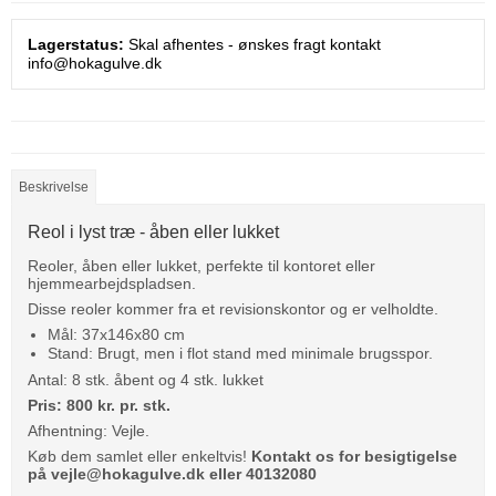
Lagerstatus:
Skal afhentes - ønskes fragt kontakt
info@hokagulve.dk
Beskrivelse
Reol i lyst træ - åben eller lukket
Reoler, åben eller lukket, perfekte til kontoret eller
hjemmearbejdspladsen.
Disse reoler kommer fra et revisionskontor og er velholdte.
Mål: 37x146x80 cm
Stand: Brugt, men i flot stand med minimale brugsspor.
Antal: 8 stk. åbent og 4 stk. lukket
Pris: 800 kr. pr. stk.
Afhentning: Vejle.
Køb dem samlet eller enkeltvis!
Kontakt os for besigtigelse
på vejle@hokagulve.dk eller 40132080