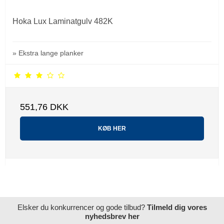
Hoka Lux Laminatgulv 482K
» Ekstra lange planker
551,76 DKK
KØB HER
Elsker du konkurrencer og gode tilbud?
Tilmeld dig vores
nyhedsbrev her